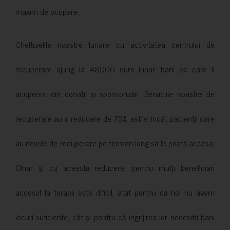
maxim de ocupare.
Cheltuielile noastre lunare cu activitatea centrului de
recuperare ajung la 48000 euro lunar, bani pe care îi
acoperim din donații și sponsorizări. Serviciile noastre de
recuperare au o reducere de 75%, astfel încât pacienții care
au nevoie de recuperare pe termen lung să le poată accesa.
Chiar și cu această reducere, pentru mulți beneficiari
accesul la terapii este dificil, atât pentru că noi nu avem
locuri suficiente, cât și pentru că îngrijirea lor necesită bani