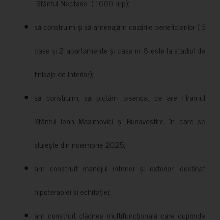
”Sfântul Nectarie” ( 1000 mp);
să construim și să amenajăm cazările beneficiarilor ( 5
case și 2 apartamente și casa nr 8 este la stadiul de
finisaje de interior);
să construim, să pictăm biserica, ce are Hramul
Sfântul Ioan Maximovici și Bunavestire, în care se
slujește din noiembrie 2025;
am construit manejul interior și exterior, destinat
hipoterapiei și echitației;
am construit clădirea multifuncțională care cuprinde