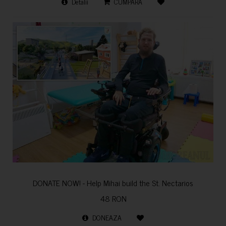
Detalii
CUMPARA
DONATE NOW! - Help Mihai build the St. Nectarios
48 RON
DONEAZA