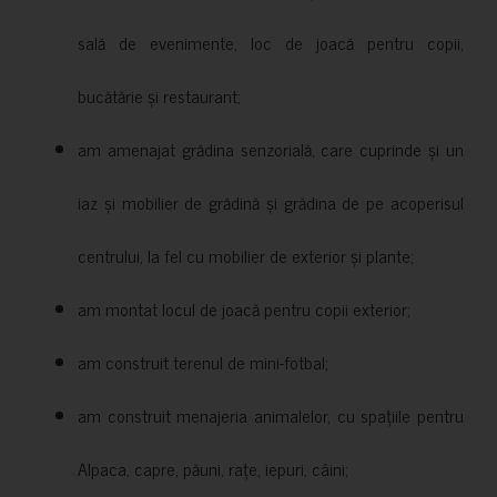
sală de evenimente, loc de joacă pentru copii,
bucătărie și restaurant;
am amenajat grădina senzorială, care cuprinde și un
iaz și mobilier de grădină și grădina de pe acoperisul
centrului, la fel cu mobilier de exterior și plante;
am montat locul de joacă pentru copii exterior;
am construit terenul de mini-fotbal;
am construit menajeria animalelor, cu spațiile pentru
Alpaca, capre, păuni, rațe, iepuri, câini;