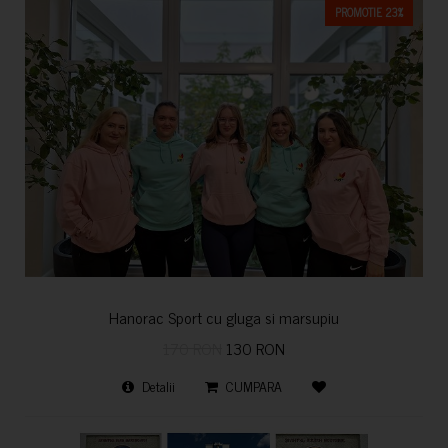
PROMOTIE 23%
Hanorac Sport cu gluga si marsupiu
170 RON
130 RON
Detalii
CUMPARA