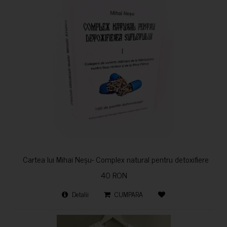
Cartea lui Mihai Neșu- Complex natural pentru detoxifierea sufl
40 RON
Detalii
CUMPARA