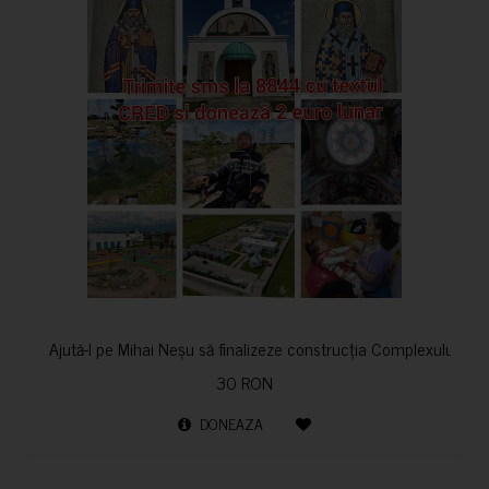
Ajută-l pe Mihai Neșu să finalizeze construcția Complexului de re
30 RON
DONEAZA