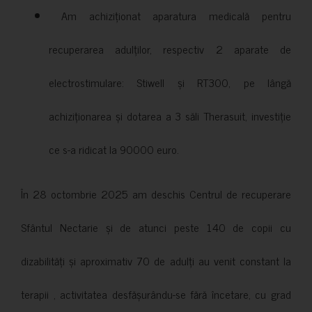
Am achiziționat aparatura medicală pentru
recuperarea adulților, respectiv 2 aparate de
electrostimulare: Stiwell și RT300, pe lângă
achiziționarea și dotarea a 3 săli Therasuit, investiție
ce s-a ridicat la 90000 euro.
În 28 octombrie 2025 am deschis Centrul de recuperare
Sfântul Nectarie și de atunci peste 140 de copii cu
dizabilități și aproximativ 70 de adulți au venit constant la
terapii , activitatea desfășurându-se fără încetare, cu grad