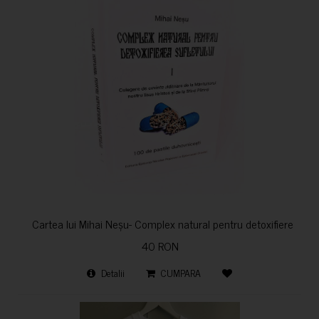
Cartea lui Mihai Neșu- Complex natural pentru detoxifierea sufl
40 RON
Detalii
CUMPARA