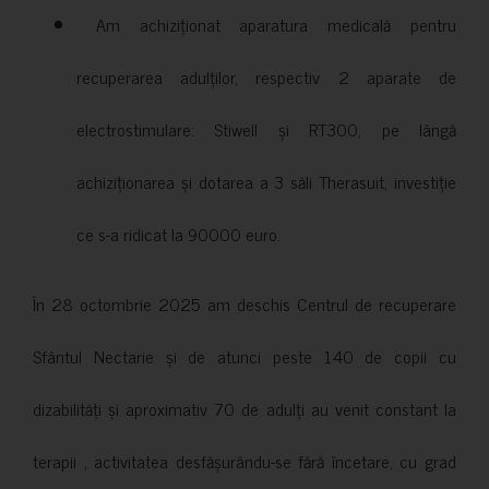
Am achiziționat aparatura medicală pentru
recuperarea adulților, respectiv 2 aparate de
electrostimulare: Stiwell și RT300, pe lângă
achiziționarea și dotarea a 3 săli Therasuit, investiție
ce s-a ridicat la 90000 euro.
În 28 octombrie 2025 am deschis Centrul de recuperare
Sfântul Nectarie și de atunci peste 140 de copii cu
dizabilități și aproximativ 70 de adulți au venit constant la
terapii , activitatea desfășurându-se fără încetare, cu grad