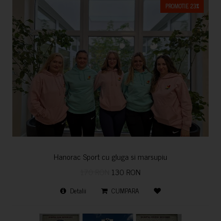
PROMOTIE 23%
Hanorac Sport cu gluga si marsupiu
170 RON
130 RON
Detalii
CUMPARA