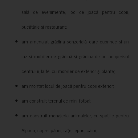
sală de evenimente, loc de joacă pentru copii,
bucătărie și restaurant;
am amenajat grădina senzorială, care cuprinde și un
iaz și mobilier de grădină și grădina de pe acoperisul
centrului, la fel cu mobilier de exterior și plante;
am montat locul de joacă pentru copii exterior;
am construit terenul de mini-fotbal;
am construit menajeria animalelor, cu spațiile pentru
Alpaca, capre, păuni, rațe, iepuri, câini;