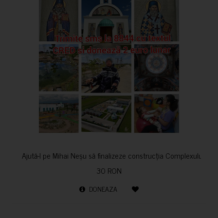
Ajută-l pe Mihai Neșu să finalizeze construcția Complexului de re
30 RON
DONEAZA