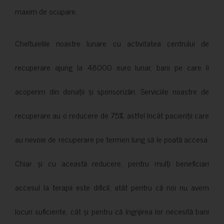
maxim de ocupare.
Cheltuielile noastre lunare cu activitatea centrului de
recuperare ajung la 48000 euro lunar, bani pe care îi
acoperim din donații și sponsorizări. Serviciile noastre de
recuperare au o reducere de 75%, astfel încât pacienții care
au nevoie de recuperare pe termen lung să le poată accesa.
Chiar și cu această reducere, pentru mulți beneficiari
accesul la terapii este dificil, atât pentru că noi nu avem
locuri suficiente, cât și pentru că îngrijirea lor necesită bani