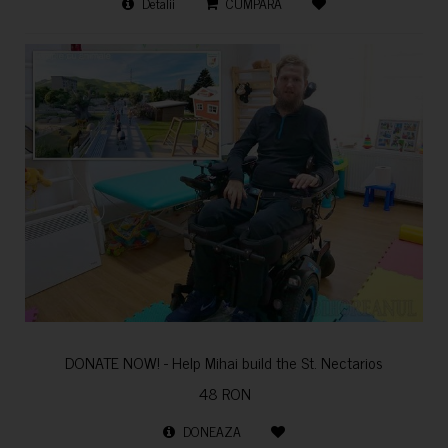
Detalii
CUMPARA
DONATE NOW! - Help Mihai build the St. Nectarios
48 RON
DONEAZA