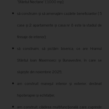
”Sfântul Nectarie” ( 1000 mp);
să construim și să amenajăm cazările beneficiarilor ( 5
case și 2 apartamente și casa nr 8 este la stadiul de
finisaje de interior);
să construim, să pictăm biserica, ce are Hramul
Sfântul Ioan Maximovici și Bunavestire, în care se
slujește din noiembrie 2025;
am construit manejul interior și exterior, destinat
hipoterapiei și echitației;
am construit clădirea multifuncțională care cuprinde