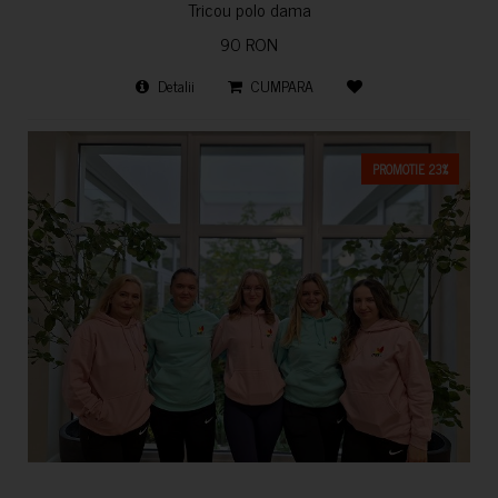
Tricou polo dama
90 RON
Detalii
CUMPARA
PROMOTIE 23%