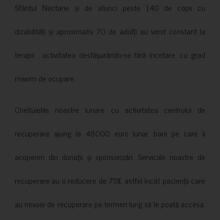
Sfântul Nectarie și de atunci peste 140 de copii cu
dizabilități și aproximativ 70 de adulți au venit constant la
terapii , activitatea desfășurându-se fără încetare, cu grad
maxim de ocupare.
Cheltuielile noastre lunare cu activitatea centrului de
recuperare ajung la 48000 euro lunar, bani pe care îi
acoperim din donații și sponsorizări. Serviciile noastre de
recuperare au o reducere de 75%, astfel încât pacienții care
au nevoie de recuperare pe termen lung să le poată accesa.