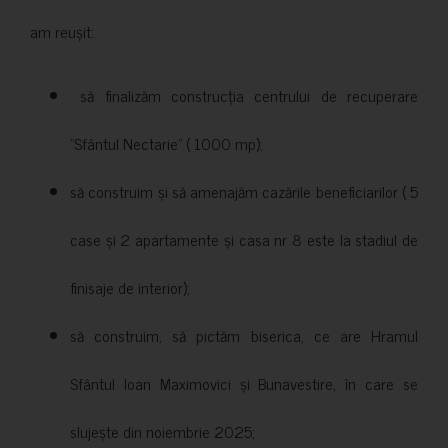
am reușit:
să finalizăm construcția centrului de recuperare
”Sfântul Nectarie” ( 1000 mp);
să construim și să amenajăm cazările beneficiarilor ( 5
case și 2 apartamente și casa nr 8 este la stadiul de
finisaje de interior);
să construim, să pictăm biserica, ce are Hramul
Sfântul Ioan Maximovici și Bunavestire, în care se
slujește din noiembrie 2025;