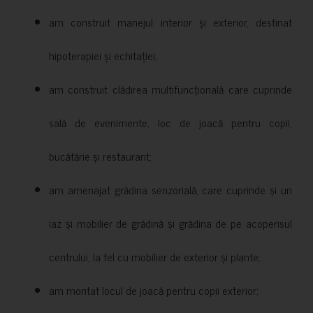
am construit manejul interior și exterior, destinat
hipoterapiei și echitației;
am construit clădirea multifuncțională care cuprinde
sală de evenimente, loc de joacă pentru copii,
bucătărie și restaurant;
am amenajat grădina senzorială, care cuprinde și un
iaz și mobilier de grădină și grădina de pe acoperisul
centrului, la fel cu mobilier de exterior și plante;
am montat locul de joacă pentru copii exterior;