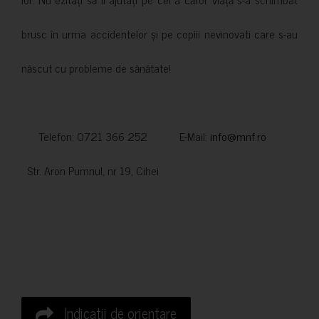
brusc în urma accidentelor și pe copiii nevinovati care s-au
născut cu probleme de sănătate!
Telefon: 0721 366 252 E-Mail:
info@mnf.ro
Str. Aron Pumnul, nr 19, Cihei
Indicatii de orientare