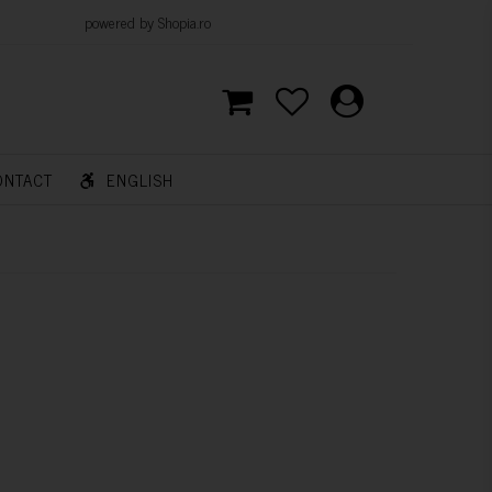
d by Shopia.ro
ONTACT
ENGLISH