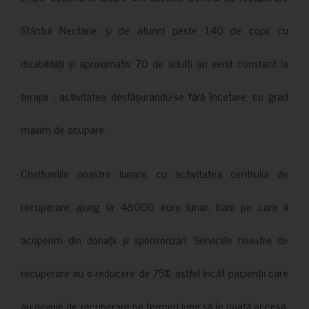
Sfântul Nectarie și de atunci peste 140 de copii cu
dizabilități și aproximativ 70 de adulți au venit constant la
terapii , activitatea desfășurându-se fără încetare, cu grad
maxim de ocupare.
Cheltuielile noastre lunare cu activitatea centrului de
recuperare ajung la 48000 euro lunar, bani pe care îi
acoperim din donații și sponsorizări. Serviciile noastre de
recuperare au o reducere de 75%, astfel încât pacienții care
au nevoie de recuperare pe termen lung să le poată accesa.