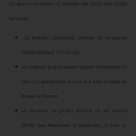
Cu ajutorul donatorilor, în perioada iulie 2020-iunie 2026
am reușit:
să finalizăm construcția centrului de recuperare
”Sfântul Nectarie” ( 1000 mp);
să construim și să amenajăm cazările beneficiarilor ( 5
case și 2 apartamente și casa nr 8 este la stadiul de
finisaje de interior);
să construim, să pictăm biserica, ce are Hramul
Sfântul Ioan Maximovici și Bunavestire, în care se