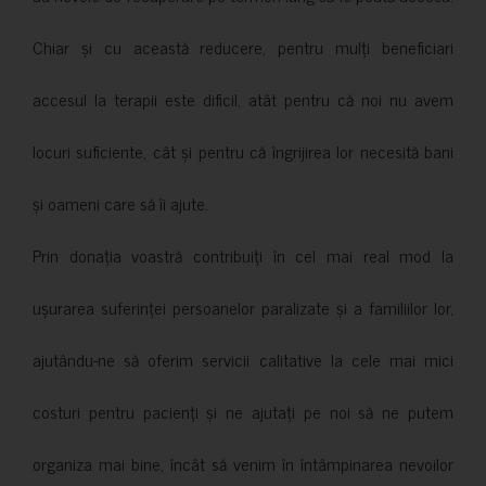
Chiar și cu această reducere, pentru mulți beneficiari
accesul la terapii este dificil, atât pentru că noi nu avem
locuri suficiente, cât și pentru că îngrijirea lor necesită bani
și oameni care să îi ajute.
Prin donația voastră contribuiți în cel mai real mod la
ușurarea suferinței persoanelor paralizate și a familiilor lor,
ajutându-ne să oferim servicii calitative la cele mai mici
costuri pentru pacienți și ne ajutați pe noi să ne putem
organiza mai bine, încât să venim în întâmpinarea nevoilor