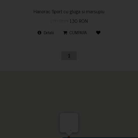
Hanorac Sport cu gluga si marsupiu
170 RON
130 RON
Detalii
CUMPARA
1
-