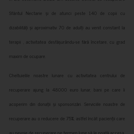
Sfântul Nectarie și de atunci peste 140 de copii cu
dizabilități și aproximativ 70 de adulți au venit constant la
terapii , activitatea desfășurându-se fără încetare, cu grad
maxim de ocupare.
Cheltuielile noastre lunare cu activitatea centrului de
recuperare ajung la 48000 euro lunar, bani pe care îi
acoperim din donații și sponsorizări. Serviciile noastre de
recuperare au o reducere de 75%, astfel încât pacienții care
au nevoie de recuperare pe termen lung să le poată accesa.