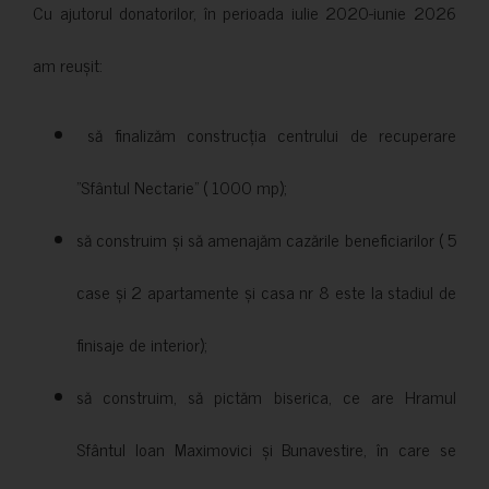
Cu ajutorul donatorilor, în perioada iulie 2020-iunie 2026
am reușit:
să finalizăm construcția centrului de recuperare
”Sfântul Nectarie” ( 1000 mp);
să construim și să amenajăm cazările beneficiarilor ( 5
case și 2 apartamente și casa nr 8 este la stadiul de
finisaje de interior);
să construim, să pictăm biserica, ce are Hramul
Sfântul Ioan Maximovici și Bunavestire, în care se