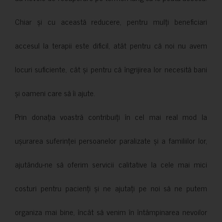
Chiar și cu această reducere, pentru mulți beneficiari
accesul la terapii este dificil, atât pentru că noi nu avem
locuri suficiente, cât și pentru că îngrijirea lor necesită bani
și oameni care să îi ajute.
Prin donația voastră contribuiți în cel mai real mod la
ușurarea suferinței persoanelor paralizate și a familiilor lor,
ajutându-ne să oferim servicii calitative la cele mai mici
costuri pentru pacienți și ne ajutați pe noi să ne putem
organiza mai bine, încât să venim în întâmpinarea nevoilor