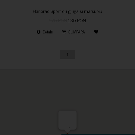
Hanorac Sport cu gluga si marsupiu
170 RON
130 RON
Detalii
CUMPARA
1
-