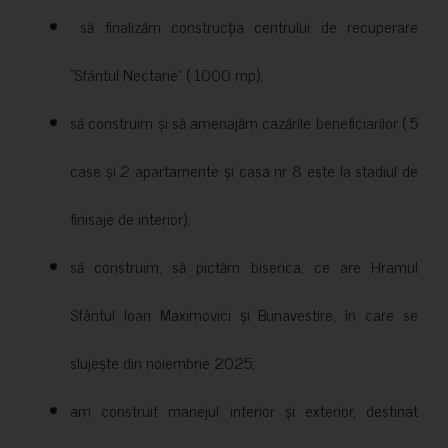
să finalizăm construcția centrului de recuperare
”Sfântul Nectarie” ( 1000 mp);
să construim și să amenajăm cazările beneficiarilor ( 5
case și 2 apartamente și casa nr 8 este la stadiul de
finisaje de interior);
să construim, să pictăm biserica, ce are Hramul
Sfântul Ioan Maximovici și Bunavestire, în care se
slujește din noiembrie 2025;
am construit manejul interior și exterior, destinat