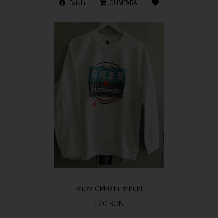
Detalii
CUMPARA
Bluza CRED in minuni
120 RON