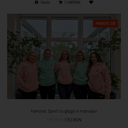
Detalii
CUMPARA
PROMOTIE 23%
Hanorac Sport cu gluga si marsupiu
170 RON
130 RON