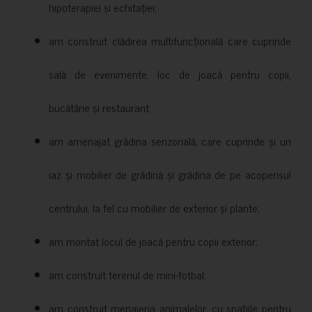
hipoterapiei și echitației;
am construit clădirea multifuncțională care cuprinde
sală de evenimente, loc de joacă pentru copii,
bucătărie și restaurant;
am amenajat grădina senzorială, care cuprinde și un
iaz și mobilier de grădină și grădina de pe acoperisul
centrului, la fel cu mobilier de exterior și plante;
am montat locul de joacă pentru copii exterior;
am construit terenul de mini-fotbal;
am construit menajeria animalelor, cu spațiile pentru