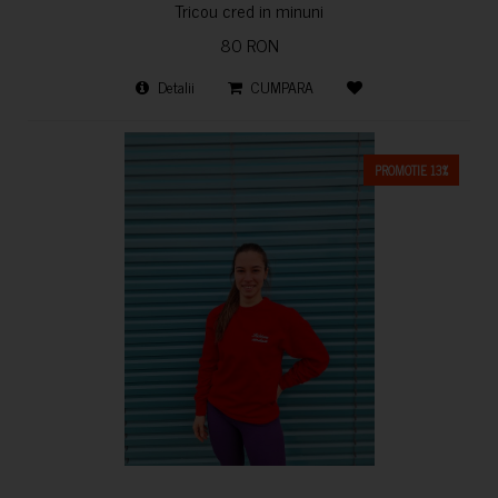
Tricou cred in minuni
80 RON
Detalii
CUMPARA
PROMOTIE 13%