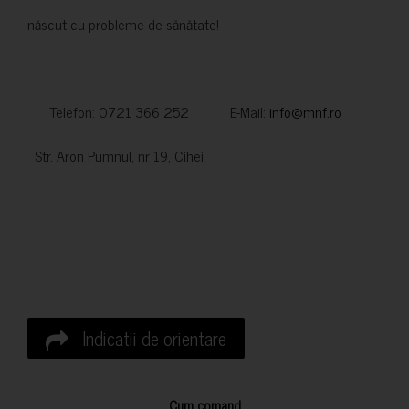
născut cu probleme de sănătate!
Telefon: 0721 366 252 E-Mail:
info@mnf.ro
Str. Aron Pumnul, nr 19, Cihei
Indicatii de orientare
Cum comand