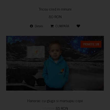
Tricou cred in minuni
80 RON
Detalii
CUMPARA
PROMOTIE 10%
Hanorac cu gluga si marsupiu copii
95 RON
85 RON