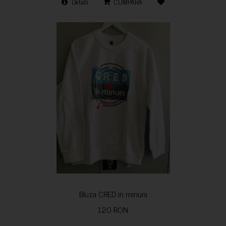
Detalii
CUMPARA
Bluza CRED in minuni
120 RON