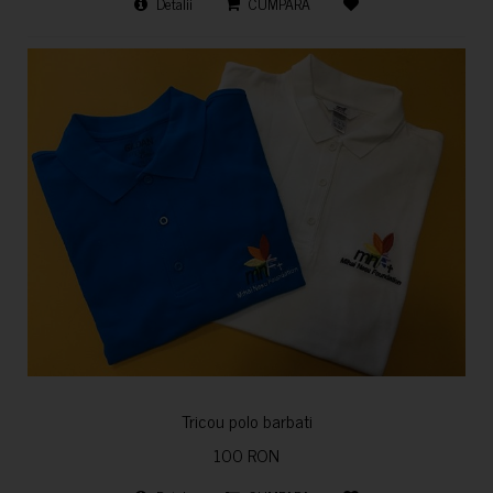
Detalii
CUMPARA
Tricou polo barbati
100 RON