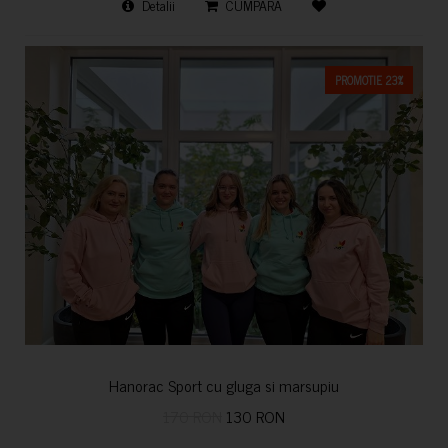
Detalii
CUMPARA
PROMOTIE 23%
Hanorac Sport cu gluga si marsupiu
170 RON
130 RON