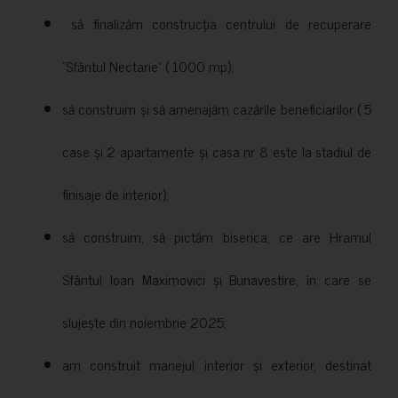
să finalizăm construcția centrului de recuperare
”Sfântul Nectarie” ( 1000 mp);
să construim și să amenajăm cazările beneficiarilor ( 5
case și 2 apartamente și casa nr 8 este la stadiul de
finisaje de interior);
să construim, să pictăm biserica, ce are Hramul
Sfântul Ioan Maximovici și Bunavestire, în care se
slujește din noiembrie 2025;
am construit manejul interior și exterior, destinat