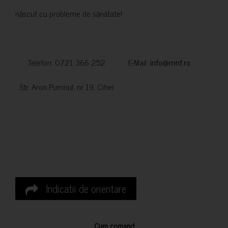
născut cu probleme de sănătate!
Telefon: 0721 366 252 E-Mail:
info@mnf.ro
Str. Aron Pumnul, nr 19, Cihei
Indicatii de orientare
Cum comand