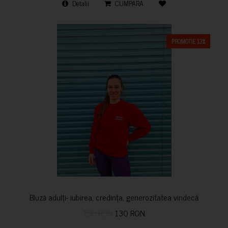
Detalii
CUMPARA
PROMOTIE 13%
Bluză adulți- iubirea, credința, generozitatea vindecă
150 RON
130 RON