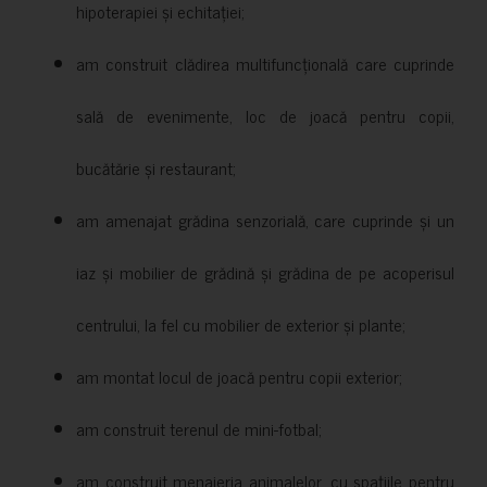
hipoterapiei și echitației;
am construit clădirea multifuncțională care cuprinde
sală de evenimente, loc de joacă pentru copii,
bucătărie și restaurant;
am amenajat grădina senzorială, care cuprinde și un
iaz și mobilier de grădină și grădina de pe acoperisul
centrului, la fel cu mobilier de exterior și plante;
am montat locul de joacă pentru copii exterior;
am construit terenul de mini-fotbal;
am construit menajeria animalelor, cu spațiile pentru