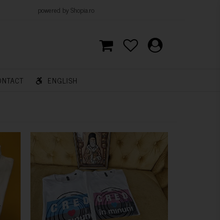
d by Shopia.ro
ONTACT
ENGLISH
CUMPARA