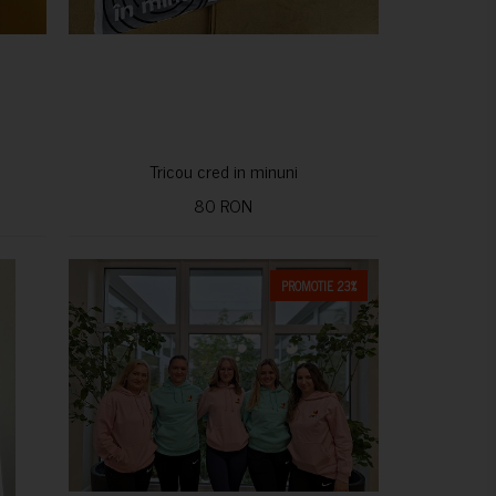
Tricou cred in minuni
80 RON
PROMOTIE 23%
CUMPARA