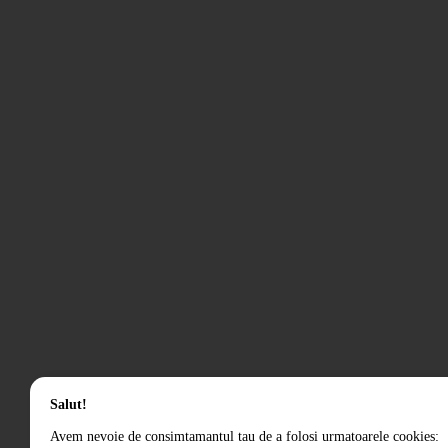
Salut!
Avem nevoie de consimtamantul tau de a folosi urmatoarele cookies: