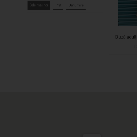
Cele mai noi
Pret
Denumire
Bluză adulț
1