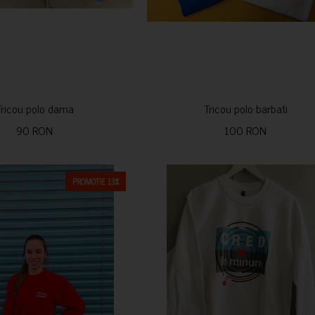
Tricou polo dama
Tricou polo barbati
90 RON
100 RON
PROMOTIE 13%
CUMPARA
CUMPARA