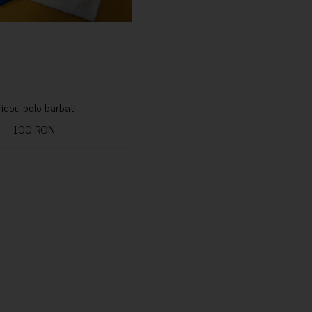
ricou polo barbati
100 RON