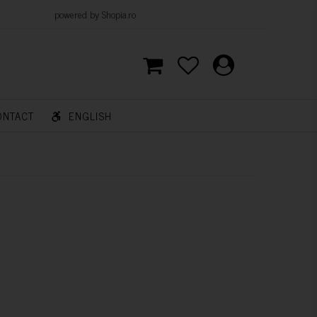
d by Shopia.ro
ONTACT
ENGLISH