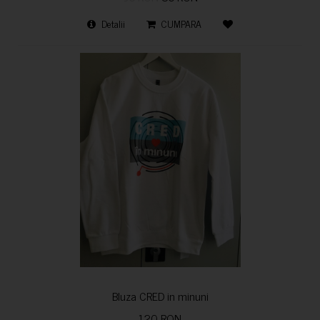
Detalii
CUMPARA
Bluza CRED in minuni
120 RON