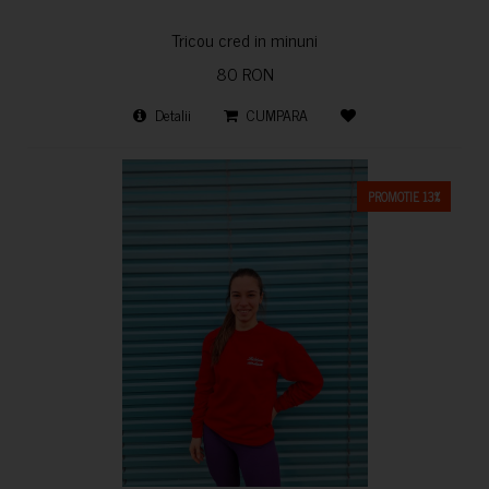
Tricou cred in minuni
80 RON
Detalii
CUMPARA
PROMOTIE 13%