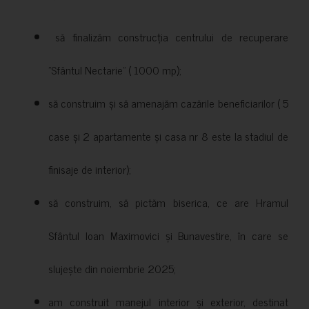
să finalizăm construcția centrului de recuperare
”Sfântul Nectarie” ( 1000 mp);
să construim și să amenajăm cazările beneficiarilor ( 5
case și 2 apartamente și casa nr 8 este la stadiul de
finisaje de interior);
să construim, să pictăm biserica, ce are Hramul
Sfântul Ioan Maximovici și Bunavestire, în care se
slujește din noiembrie 2025;
am construit manejul interior și exterior, destinat