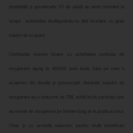
dizabilități și aproximativ 70 de adulți au venit constant la
terapii , activitatea desfășurându-se fără încetare, cu grad
maxim de ocupare.
Cheltuielile noastre lunare cu activitatea centrului de
recuperare ajung la 48000 euro lunar, bani pe care îi
acoperim din donații și sponsorizări. Serviciile noastre de
recuperare au o reducere de 75%, astfel încât pacienții care
au nevoie de recuperare pe termen lung să le poată accesa.
Chiar și cu această reducere, pentru mulți beneficiari