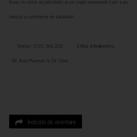
brusc în urma accidentelor și pe copiii nevinovati care s-au
născut cu probleme de sănătate!
Telefon: 0721 366 252 E-Mail:
info@mnf.ro
Str. Aron Pumnul, nr 19, Cihei
Indicatii de orientare