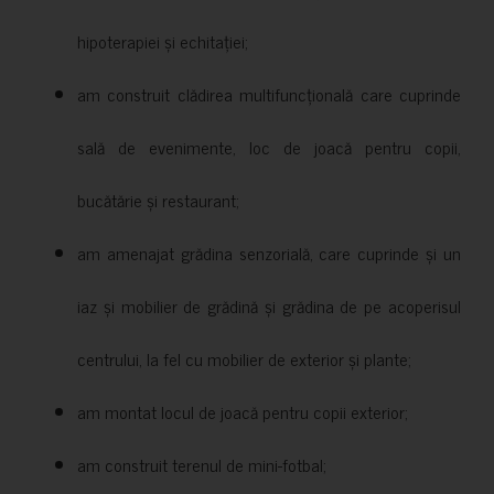
hipoterapiei și echitației;
am construit clădirea multifuncțională care cuprinde
sală de evenimente, loc de joacă pentru copii,
bucătărie și restaurant;
am amenajat grădina senzorială, care cuprinde și un
iaz și mobilier de grădină și grădina de pe acoperisul
centrului, la fel cu mobilier de exterior și plante;
am montat locul de joacă pentru copii exterior;
am construit terenul de mini-fotbal;