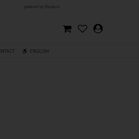
d by Shopia.ro
ONTACT
ENGLISH