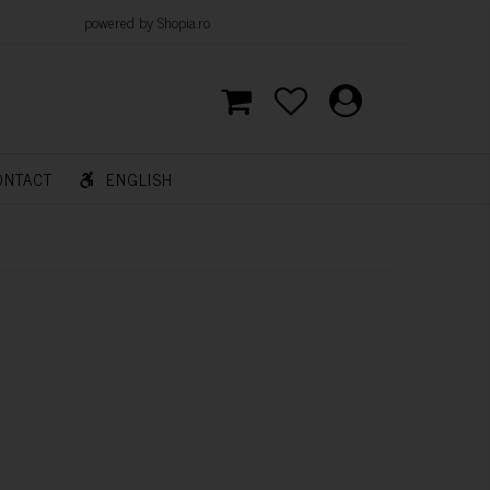
d by Shopia.ro
ONTACT
ENGLISH