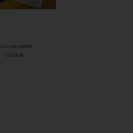
ricou polo barbati
100 RON