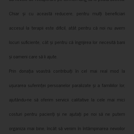
Chiar și cu această reducere, pentru mulți beneficiari
accesul la terapii este dificil, atât pentru că noi nu avem
locuri suficiente, cât și pentru că îngrijirea lor necesită bani
și oameni care să îi ajute.
Prin donația voastră contribuiți în cel mai real mod la
ușurarea suferinței persoanelor paralizate și a familiilor lor,
ajutându-ne să oferim servicii calitative la cele mai mici
costuri pentru pacienți și ne ajutați pe noi să ne putem
organiza mai bine, încât să venim în întâmpinarea nevoilor