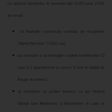
Cu ajutorul donatorilor, în perioada iulie 2020-iunie 2026
am reușit:
să finalizăm construcția centrului de recuperare
”Sfântul Nectarie” ( 1000 mp);
să construim și să amenajăm cazările beneficiarilor ( 5
case și 2 apartamente și casa nr 8 este la stadiul de
finisaje de interior);
să construim, să pictăm biserica, ce are Hramul
Sfântul Ioan Maximovici și Bunavestire, în care se