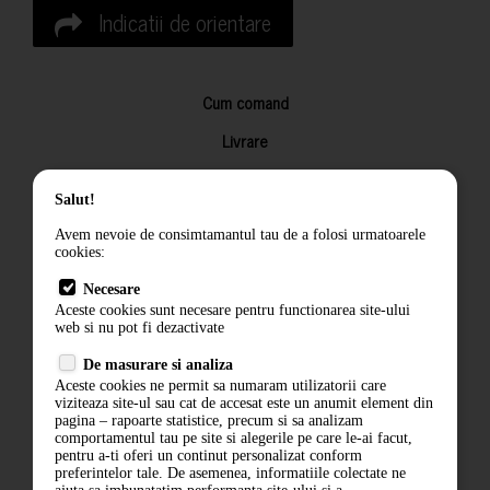
Indicatii de orientare
Cum comand
Livrare
Returnarea produselor
Salut!
Termeni si conditii
Avem nevoie de consimtamantul tau de a folosi urmatoarele
Contact
cookies:
ANPC
Necesare
Aceste cookies sunt necesare pentru functionarea site-ului
Termeni si conditii
web si nu pot fi dezactivate
De masurare si analiza
Politica de confidentialitate
Aceste cookies ne permit sa numaram utilizatorii care
viziteaza site-ul sau cat de accesat este un anumit element din
ANPC
pagina – rapoarte statistice, precum si sa analizam
comportamentul tau pe site si alegerile pe care le-ai facut,
pentru a-ti oferi un continut personalizat conform
preferintelor tale. De asemenea, informatiile colectate ne