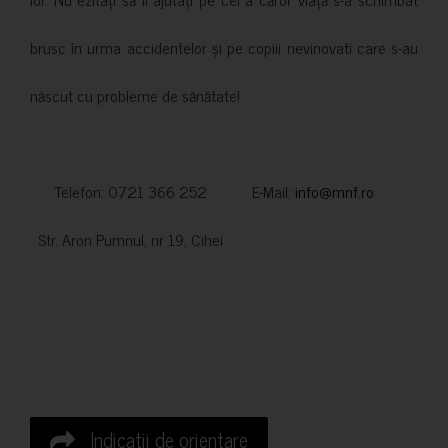
brusc în urma accidentelor și pe copiii nevinovati care s-au
născut cu probleme de sănătate!
Telefon: 0721 366 252 E-Mail:
info@mnf.ro
Str. Aron Pumnul, nr 19, Cihei
Indicatii de orientare