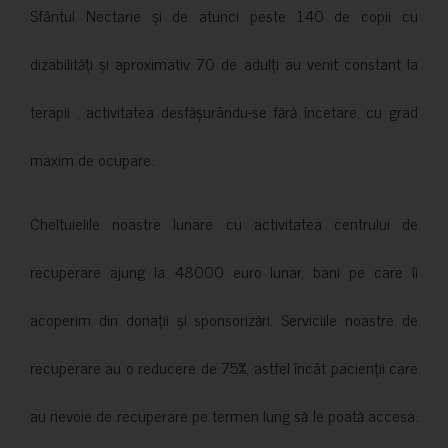
Sfântul Nectarie și de atunci peste 140 de copii cu
dizabilități și aproximativ 70 de adulți au venit constant la
terapii , activitatea desfășurându-se fără încetare, cu grad
maxim de ocupare.
Cheltuielile noastre lunare cu activitatea centrului de
recuperare ajung la 48000 euro lunar, bani pe care îi
acoperim din donații și sponsorizări. Serviciile noastre de
recuperare au o reducere de 75%, astfel încât pacienții care
au nevoie de recuperare pe termen lung să le poată accesa.