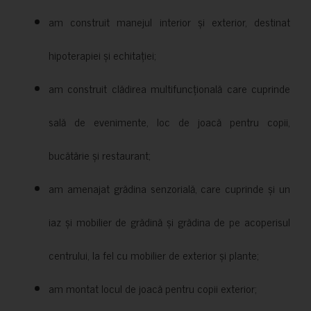
am construit manejul interior și exterior, destinat
hipoterapiei și echitației;
am construit clădirea multifuncțională care cuprinde
sală de evenimente, loc de joacă pentru copii,
bucătărie și restaurant;
am amenajat grădina senzorială, care cuprinde și un
iaz și mobilier de grădină și grădina de pe acoperisul
centrului, la fel cu mobilier de exterior și plante;
am montat locul de joacă pentru copii exterior;