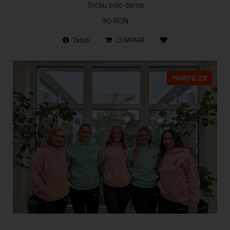
Tricou polo dama
90 RON
Detalii
CUMPARA
PROMOTIE 23%