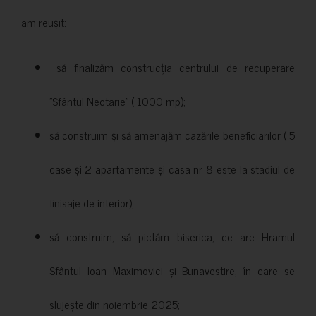
am reușit:
să finalizăm construcția centrului de recuperare
”Sfântul Nectarie” ( 1000 mp);
să construim și să amenajăm cazările beneficiarilor ( 5
case și 2 apartamente și casa nr 8 este la stadiul de
finisaje de interior);
să construim, să pictăm biserica, ce are Hramul
Sfântul Ioan Maximovici și Bunavestire, în care se
slujește din noiembrie 2025;