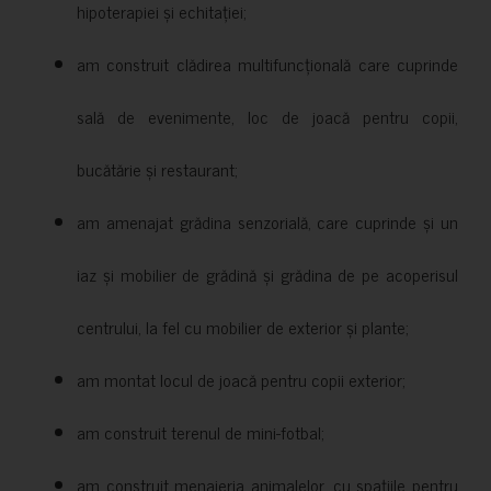
hipoterapiei și echitației;
am construit clădirea multifuncțională care cuprinde
sală de evenimente, loc de joacă pentru copii,
bucătărie și restaurant;
am amenajat grădina senzorială, care cuprinde și un
iaz și mobilier de grădină și grădina de pe acoperisul
centrului, la fel cu mobilier de exterior și plante;
am montat locul de joacă pentru copii exterior;
am construit terenul de mini-fotbal;
am construit menajeria animalelor, cu spațiile pentru