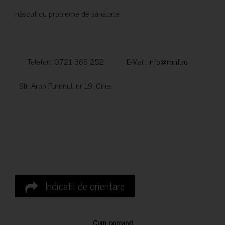
născut cu probleme de sănătate!
Telefon: 0721 366 252 E-Mail:
info@mnf.ro
Str. Aron Pumnul, nr 19, Cihei
Indicatii de orientare
Cum comand