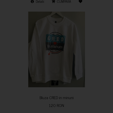
Detalii
CUMPARA
Bluza CRED in minuni
120 RON