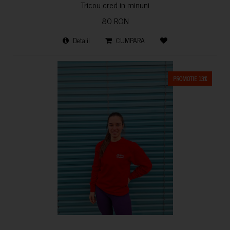
Tricou cred in minuni
80 RON
Detalii
CUMPARA
PROMOTIE 13%