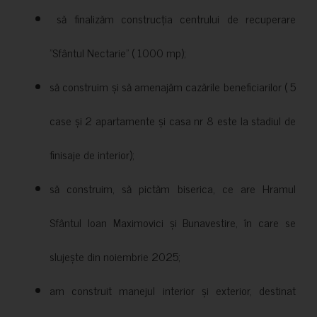
să finalizăm construcția centrului de recuperare
”Sfântul Nectarie” ( 1000 mp);
să construim și să amenajăm cazările beneficiarilor ( 5
case și 2 apartamente și casa nr 8 este la stadiul de
finisaje de interior);
să construim, să pictăm biserica, ce are Hramul
Sfântul Ioan Maximovici și Bunavestire, în care se
slujește din noiembrie 2025;
am construit manejul interior și exterior, destinat