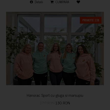
Detalii
CUMPARA
PROMOTIE 23%
Hanorac Sport cu gluga si marsupiu
170 RON
130 RON