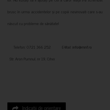
brusc în urma accidentelor și pe copiii nevinovati care s-au
născut cu probleme de sănătate!
Telefon: 0721 366 252 E-Mail:
info@mnf.ro
Str. Aron Pumnul, nr 19, Cihei
Indicatii de orientare