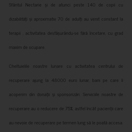
Sfântul Nectarie și de atunci peste 140 de copii cu
dizabilități și aproximativ 70 de adulți au venit constant la
terapii , activitatea desfășurându-se fără încetare, cu grad
maxim de ocupare.
Cheltuielile noastre lunare cu activitatea centrului de
recuperare ajung la 48000 euro lunar, bani pe care îi
acoperim din donații și sponsorizări. Serviciile noastre de
recuperare au o reducere de 75%, astfel încât pacienții care
au nevoie de recuperare pe termen lung să le poată accesa.