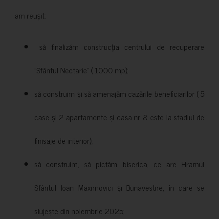
am reușit:
să finalizăm construcția centrului de recuperare
”Sfântul Nectarie” ( 1000 mp);
să construim și să amenajăm cazările beneficiarilor ( 5
case și 2 apartamente și casa nr 8 este la stadiul de
finisaje de interior);
să construim, să pictăm biserica, ce are Hramul
Sfântul Ioan Maximovici și Bunavestire, în care se
slujește din noiembrie 2025;