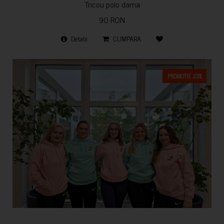
Tricou polo dama
90 RON
Detalii
CUMPARA
PROMOTIE 23%