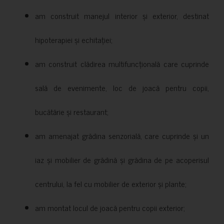
am construit manejul interior și exterior, destinat
hipoterapiei și echitației;
am construit clădirea multifuncțională care cuprinde
sală de evenimente, loc de joacă pentru copii,
bucătărie și restaurant;
am amenajat grădina senzorială, care cuprinde și un
iaz și mobilier de grădină și grădina de pe acoperisul
centrului, la fel cu mobilier de exterior și plante;
am montat locul de joacă pentru copii exterior;