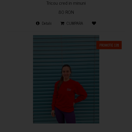
Tricou cred in minuni
80 RON
Detalii
CUMPARA
PROMOTIE 13%