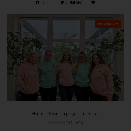
Detalii
CUMPARA
PROMOTIE 23%
Hanorac Sport cu gluga si marsupiu
170 RON
130 RON