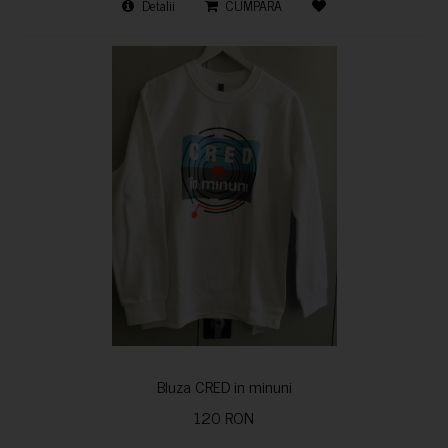
Detalii
CUMPARA
Bluza CRED in minuni
120 RON