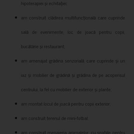
hipoterapiei și echitației;
am construit clădirea multifuncțională care cuprinde
sală de evenimente, loc de joacă pentru copii,
bucătărie și restaurant;
am amenajat grădina senzorială, care cuprinde și un
iaz și mobilier de grădină și grădina de pe acoperisul
centrului, la fel cu mobilier de exterior și plante;
am montat locul de joacă pentru copii exterior;
am construit terenul de mini-fotbal;
am construit menajeria animalelor, cu spațiile pentru