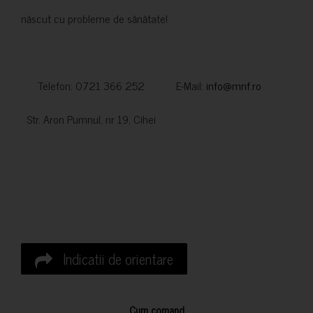
născut cu probleme de sănătate!
Telefon: 0721 366 252 E-Mail:
info@mnf.ro
Str. Aron Pumnul, nr 19, Cihei
Indicatii de orientare
Cum comand