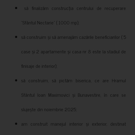
să finalizăm construcția centrului de recuperare
”Sfântul Nectarie” ( 1000 mp);
să construim și să amenajăm cazările beneficiarilor ( 5
case și 2 apartamente și casa nr 8 este la stadiul de
finisaje de interior);
să construim, să pictăm biserica, ce are Hramul
Sfântul Ioan Maximovici și Bunavestire, în care se
slujește din noiembrie 2025;
am construit manejul interior și exterior, destinat