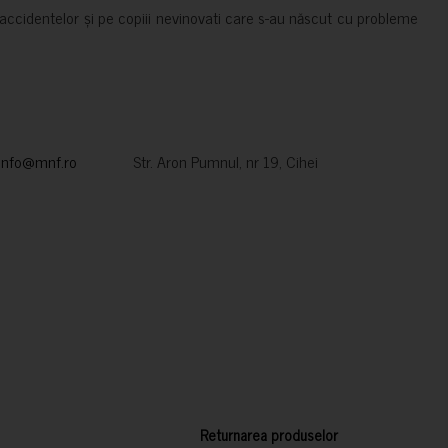
accidentelor și pe copiii nevinovati care s-au născut cu probleme
info@mnf.ro
Str. Aron Pumnul, nr 19, Cihei
Returnarea produselor