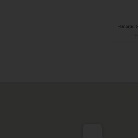
Hanorac S
1