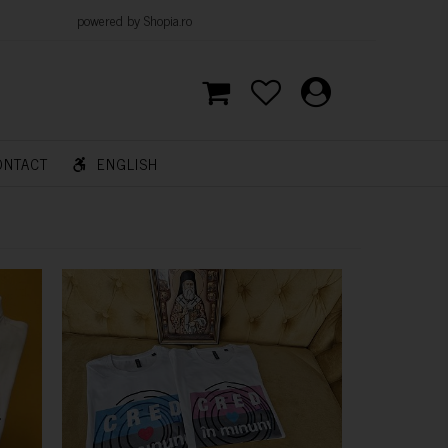
d by Shopia.ro
ONTACT
ENGLISH
CUMPARA