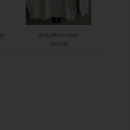
pii
Bluza CRED in minuni
120 RON