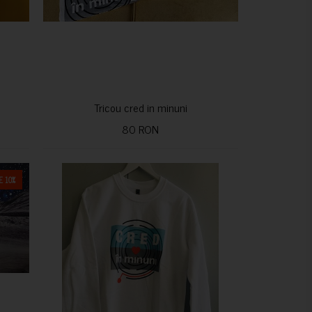
Tricou cred in minuni
80 RON
 10%
CUMPARA