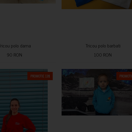
Tricou polo dama
Tricou polo barbati
90 RON
100 RON
PROMOTIE 13%
PROMOTIE
CUMPARA
CUMPARA