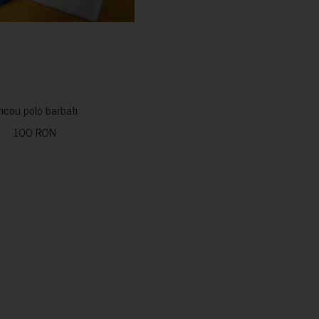
ricou polo barbati
100 RON