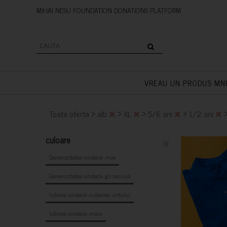
MIHAI NESU FOUNDATION DONAT
VREAU UN PRODUS MN
>
>
>
>
Toata oferta
alb
XL
5/6 ani
1/2 ani
culoare
x
Generozitatea vindecă- mov
Generozitatea vindecă- gri cenușă
Iubirea vindecă- culoarea untului
Iubirea vindecă- maro