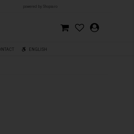
d by Shopia.ro
ONTACT
ENGLISH