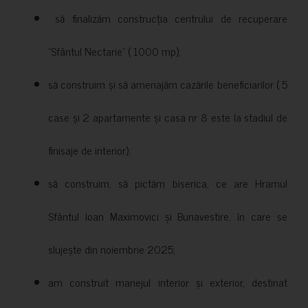
să finalizăm construcția centrului de recuperare
”Sfântul Nectarie” ( 1000 mp);
să construim și să amenajăm cazările beneficiarilor ( 5
case și 2 apartamente și casa nr 8 este la stadiul de
finisaje de interior);
să construim, să pictăm biserica, ce are Hramul
Sfântul Ioan Maximovici și Bunavestire, în care se
slujește din noiembrie 2025;
am construit manejul interior și exterior, destinat