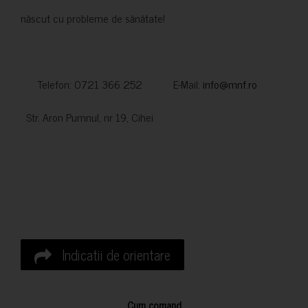
născut cu probleme de sănătate!
Telefon: 0721 366 252 E-Mail:
info@mnf.ro
Str. Aron Pumnul, nr 19, Cihei
Indicatii de orientare
Cum comand