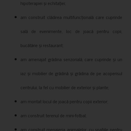
hipoterapiei și echitației;
am construit clădirea multifuncțională care cuprinde
sală de evenimente, loc de joacă pentru copii,
bucătărie și restaurant;
am amenajat grădina senzorială, care cuprinde și un
iaz și mobilier de grădină și grădina de pe acoperisul
centrului, la fel cu mobilier de exterior și plante;
am montat locul de joacă pentru copii exterior;
am construit terenul de mini-fotbal;
am construit menajeria animalelor, cu spațiile pentru