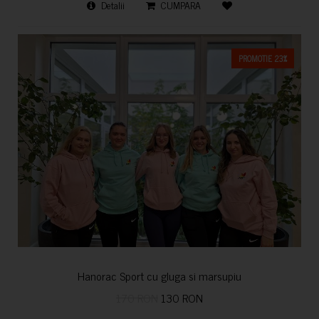
Detalii
CUMPARA
PROMOTIE 23%
Hanorac Sport cu gluga si marsupiu
170 RON
130 RON