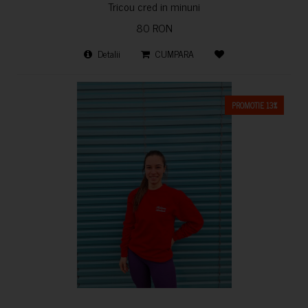
Tricou cred in minuni
80 RON
Detalii
CUMPARA
PROMOTIE 13%