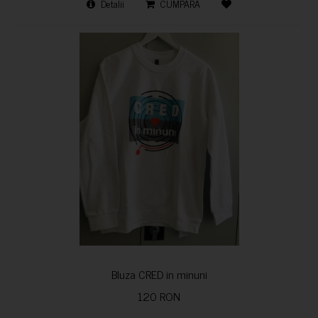
Detalii
CUMPARA
Bluza CRED in minuni
120 RON