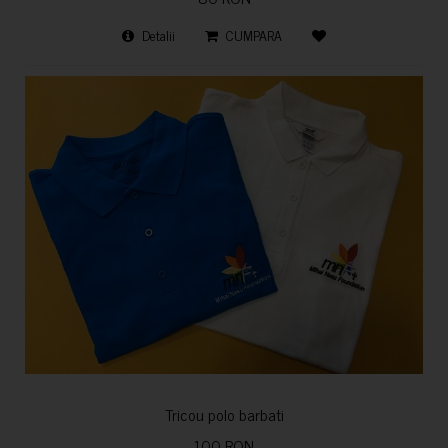
Detalii
CUMPARA
Tricou polo barbati
100 RON