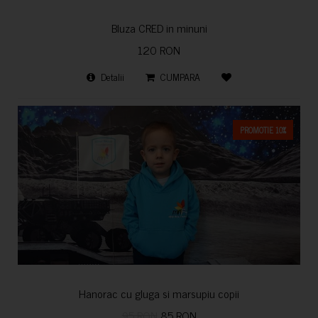
Bluza CRED in minuni
120 RON
Detalii
CUMPARA
PROMOTIE 10%
Hanorac cu gluga si marsupiu copii
95 RON
85 RON