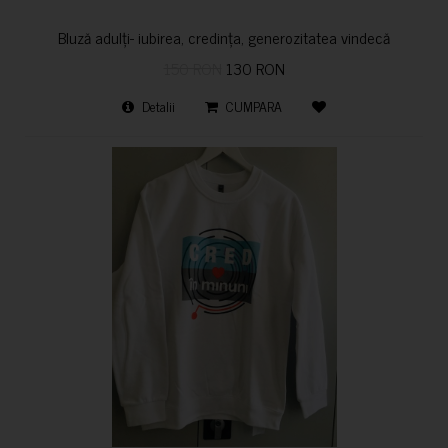
Bluză adulți- iubirea, credința, generozitatea vindecă
150 RON
130 RON
Detalii
CUMPARA