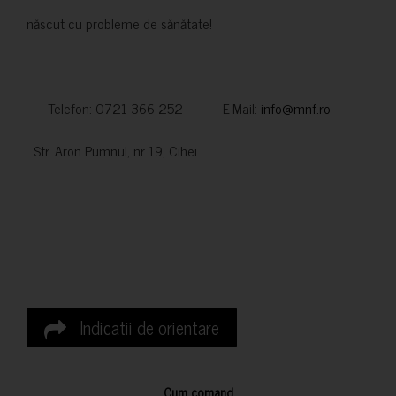
născut cu probleme de sănătate!
Telefon: 0721 366 252 E-Mail:
info@mnf.ro
Str. Aron Pumnul, nr 19, Cihei
Indicatii de orientare
Cum comand