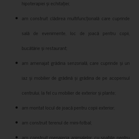
hipoterapiei și echitației;
am construit clădirea multifuncțională care cuprinde
sală de evenimente, loc de joacă pentru copii,
bucătărie și restaurant;
am amenajat grădina senzorială, care cuprinde și un
iaz și mobilier de grădină și grădina de pe acoperisul
centrului, la fel cu mobilier de exterior și plante;
am montat locul de joacă pentru copii exterior;
am construit terenul de mini-fotbal;
am construit menajeria animalelor, cu spațiile pentru