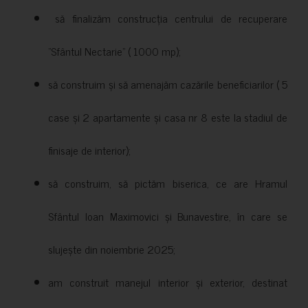
să finalizăm construcția centrului de recuperare
”Sfântul Nectarie” ( 1000 mp);
să construim și să amenajăm cazările beneficiarilor ( 5
case și 2 apartamente și casa nr 8 este la stadiul de
finisaje de interior);
să construim, să pictăm biserica, ce are Hramul
Sfântul Ioan Maximovici și Bunavestire, în care se
slujește din noiembrie 2025;
am construit manejul interior și exterior, destinat