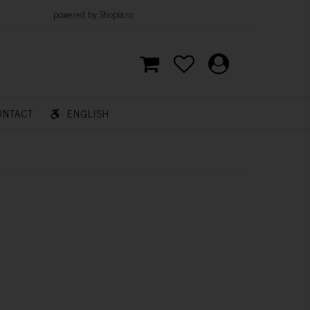
d by Shopia.ro
ONTACT
ENGLISH