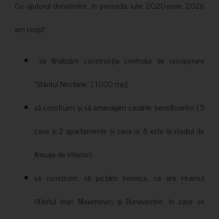
Cu ajutorul donatorilor, în perioada iulie 2020-iunie 2026
am reușit:
să finalizăm construcția centrului de recuperare
”Sfântul Nectarie” ( 1000 mp);
să construim și să amenajăm cazările beneficiarilor ( 5
case și 2 apartamente și casa nr 8 este la stadiul de
finisaje de interior);
să construim, să pictăm biserica, ce are Hramul
Sfântul Ioan Maximovici și Bunavestire, în care se