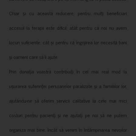
Chiar și cu această reducere, pentru mulți beneficiari
accesul la terapii este dificil, atât pentru că noi nu avem
locuri suficiente, cât și pentru că îngrijirea lor necesită bani
și oameni care să îi ajute.
Prin donația voastră contribuiți în cel mai real mod la
ușurarea suferinței persoanelor paralizate și a familiilor lor,
ajutându-ne să oferim servicii calitative la cele mai mici
costuri pentru pacienți și ne ajutați pe noi să ne putem
organiza mai bine, încât să venim în întâmpinarea nevoilor