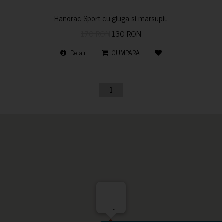
Hanorac Sport cu gluga si marsupiu
170 RON
130 RON
Detalii
CUMPARA
1
-