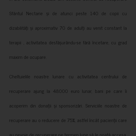
Sfântul Nectarie și de atunci peste 140 de copii cu
dizabilități și aproximativ 70 de adulți au venit constant la
terapii , activitatea desfășurându-se fără încetare, cu grad
maxim de ocupare.
Cheltuielile noastre lunare cu activitatea centrului de
recuperare ajung la 48000 euro lunar, bani pe care îi
acoperim din donații și sponsorizări. Serviciile noastre de
recuperare au o reducere de 75%, astfel încât pacienții care
au nevoie de recuperare pe termen lung să le poată accesa.