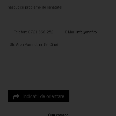
născut cu probleme de sănătate!
Telefon: 0721 366 252 E-Mail:
info@mnf.ro
Str. Aron Pumnul, nr 19, Cihei
Indicatii de orientare
Cum comand