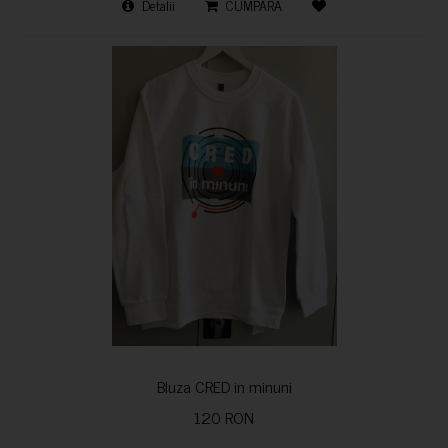
Detalii
CUMPARA
Bluza CRED in minuni
120 RON