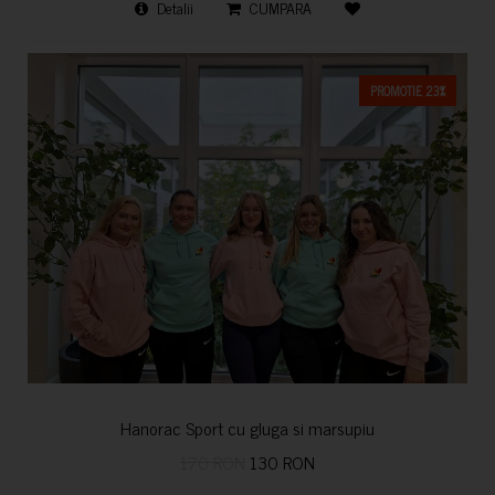
Detalii
CUMPARA
PROMOTIE 23%
Hanorac Sport cu gluga si marsupiu
170 RON
130 RON