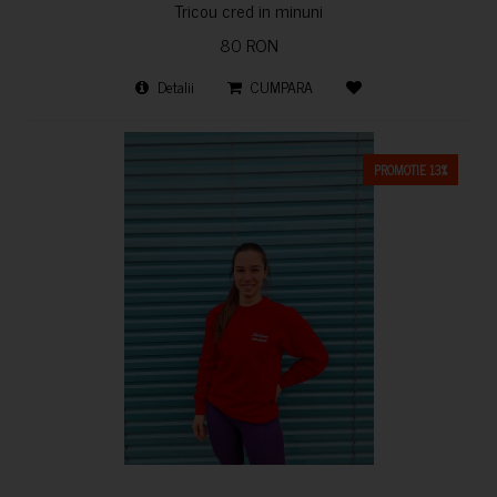
Tricou cred in minuni
80 RON
Detalii
CUMPARA
PROMOTIE 13%