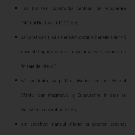
să finalizăm construcția centrului de recuperare
”Sfântul Nectarie” ( 1000 mp);
să construim și să amenajăm cazările beneficiarilor ( 5
case și 2 apartamente și casa nr 8 este la stadiul de
finisaje de interior);
să construim, să pictăm biserica, ce are Hramul
Sfântul Ioan Maximovici și Bunavestire, în care se
slujește din noiembrie 2025;
am construit manejul interior și exterior, destinat