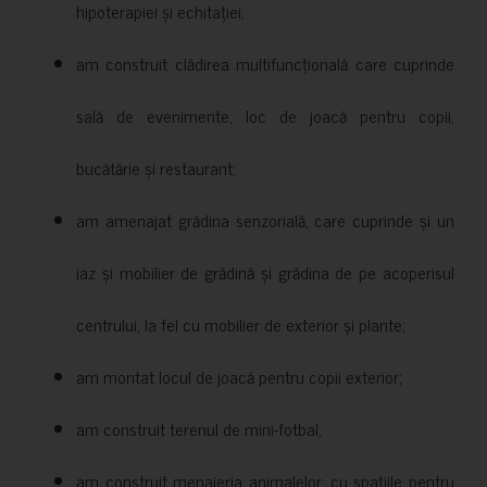
hipoterapiei și echitației;
am construit clădirea multifuncțională care cuprinde
sală de evenimente, loc de joacă pentru copii,
bucătărie și restaurant;
am amenajat grădina senzorială, care cuprinde și un
iaz și mobilier de grădină și grădina de pe acoperisul
centrului, la fel cu mobilier de exterior și plante;
am montat locul de joacă pentru copii exterior;
am construit terenul de mini-fotbal;
am construit menajeria animalelor, cu spațiile pentru