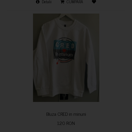
Detalii
CUMPARA
Bluza CRED in minuni
120 RON