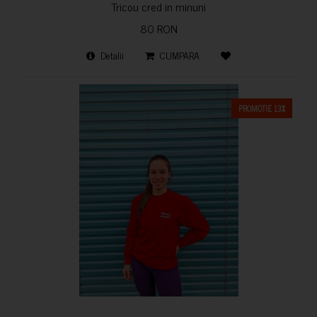
Tricou cred in minuni
80 RON
Detalii
CUMPARA
PROMOTIE 13%