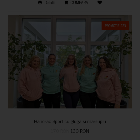
Detalii
CUMPARA
PROMOTIE 23%
Hanorac Sport cu gluga si marsupiu
170 RON
130 RON