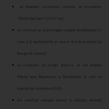
să finalizăm construcția centrului de recuperare
”Sfântul Nectarie” ( 1000 mp);
să construim și să amenajăm cazările beneficiarilor ( 5
case și 2 apartamente și casa nr 8 este la stadiul de
finisaje de interior);
să construim, să pictăm biserica, ce are Hramul
Sfântul Ioan Maximovici și Bunavestire, în care se
slujește din noiembrie 2025;
am construit manejul interior și exterior, destinat