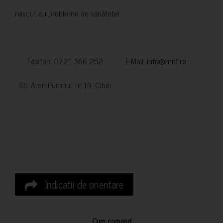
născut cu probleme de sănătate!
Telefon: 0721 366 252 E-Mail:
info@mnf.ro
Str. Aron Pumnul, nr 19, Cihei
Indicatii de orientare
Cum comand