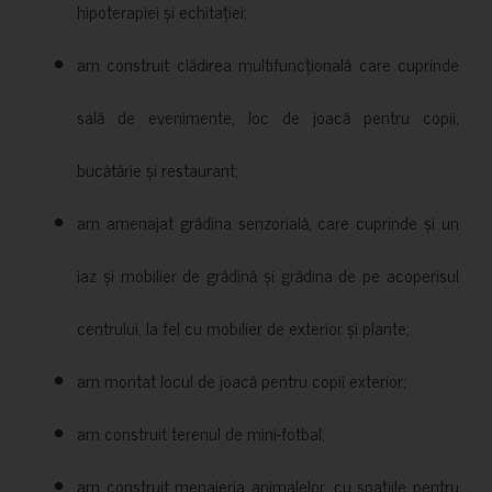
hipoterapiei și echitației;
am construit clădirea multifuncțională care cuprinde
sală de evenimente, loc de joacă pentru copii,
bucătărie și restaurant;
am amenajat grădina senzorială, care cuprinde și un
iaz și mobilier de grădină și grădina de pe acoperisul
centrului, la fel cu mobilier de exterior și plante;
am montat locul de joacă pentru copii exterior;
am construit terenul de mini-fotbal;
am construit menajeria animalelor, cu spațiile pentru