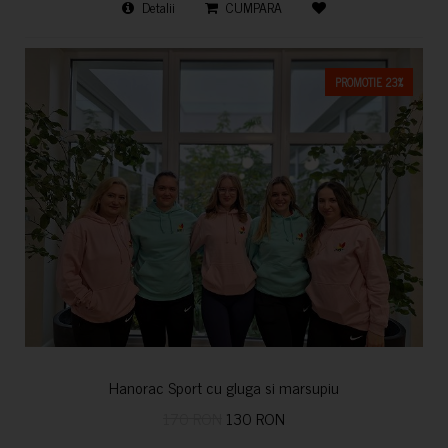
Detalii
CUMPARA
PROMOTIE 23%
Hanorac Sport cu gluga si marsupiu
170 RON
130 RON