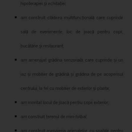
hipoterapiei și echitației;
am construit clădirea multifuncțională care cuprinde
sală de evenimente, loc de joacă pentru copii,
bucătărie și restaurant;
am amenajat grădina senzorială, care cuprinde și un
iaz și mobilier de grădină și grădina de pe acoperisul
centrului, la fel cu mobilier de exterior și plante;
am montat locul de joacă pentru copii exterior;
am construit terenul de mini-fotbal;
am construit menajeria animalelor, cu spațiile pentru