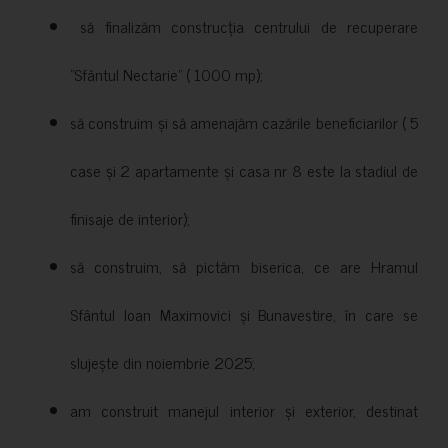
să finalizăm construcția centrului de recuperare
”Sfântul Nectarie” ( 1000 mp);
să construim și să amenajăm cazările beneficiarilor ( 5
case și 2 apartamente și casa nr 8 este la stadiul de
finisaje de interior);
să construim, să pictăm biserica, ce are Hramul
Sfântul Ioan Maximovici și Bunavestire, în care se
slujește din noiembrie 2025;
am construit manejul interior și exterior, destinat