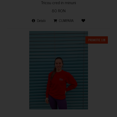
Tricou cred in minuni
80 RON
Detalii
CUMPARA
PROMOTIE 13%