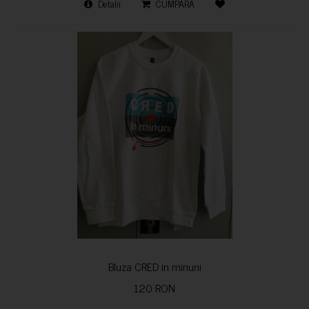
Detalii
CUMPARA
Bluza CRED in minuni
120 RON