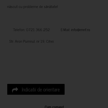
născut cu probleme de sănătate!
Telefon: 0721 366 252 E-Mail:
info@mnf.ro
Str. Aron Pumnul, nr 19, Cihei
Indicatii de orientare
Cum comand