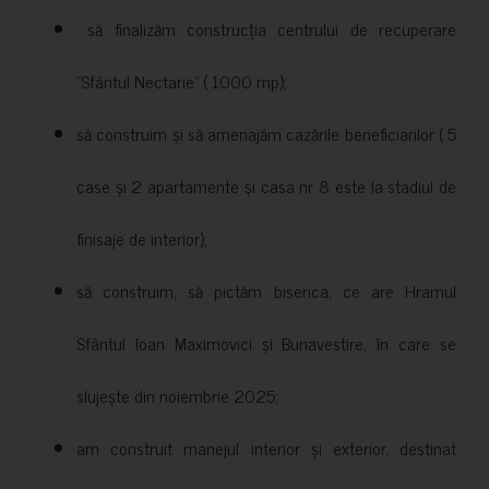
să finalizăm construcția centrului de recuperare
”Sfântul Nectarie” ( 1000 mp);
să construim și să amenajăm cazările beneficiarilor ( 5
case și 2 apartamente și casa nr 8 este la stadiul de
finisaje de interior);
să construim, să pictăm biserica, ce are Hramul
Sfântul Ioan Maximovici și Bunavestire, în care se
slujește din noiembrie 2025;
am construit manejul interior și exterior, destinat