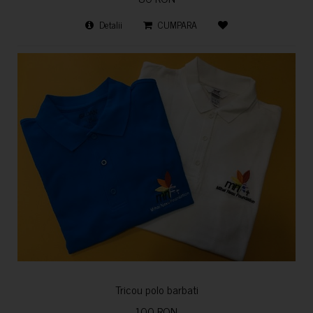
Detalii
CUMPARA
Tricou polo barbati
100 RON