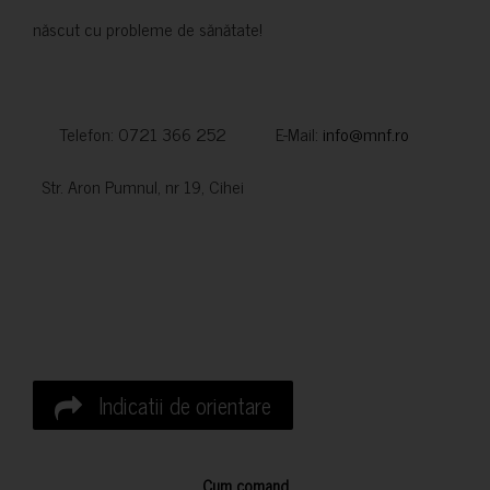
născut cu probleme de sănătate!
Telefon: 0721 366 252 E-Mail:
info@mnf.ro
Str. Aron Pumnul, nr 19, Cihei
Indicatii de orientare
Cum comand