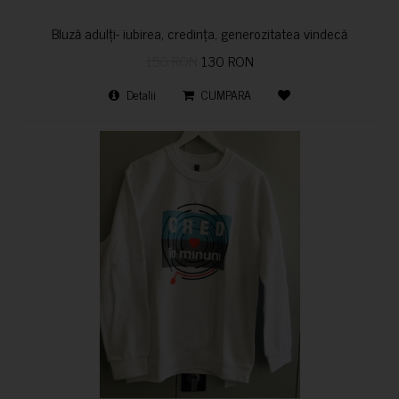
Bluză adulți- iubirea, credința, generozitatea vindecă
150 RON
130 RON
Detalii
CUMPARA