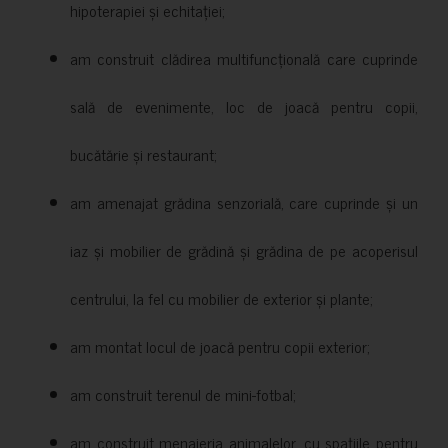
hipoterapiei și echitației;
am construit clădirea multifuncțională care cuprinde
sală de evenimente, loc de joacă pentru copii,
bucătărie și restaurant;
am amenajat grădina senzorială, care cuprinde și un
iaz și mobilier de grădină și grădina de pe acoperisul
centrului, la fel cu mobilier de exterior și plante;
am montat locul de joacă pentru copii exterior;
am construit terenul de mini-fotbal;
am construit menajeria animalelor, cu spațiile pentru