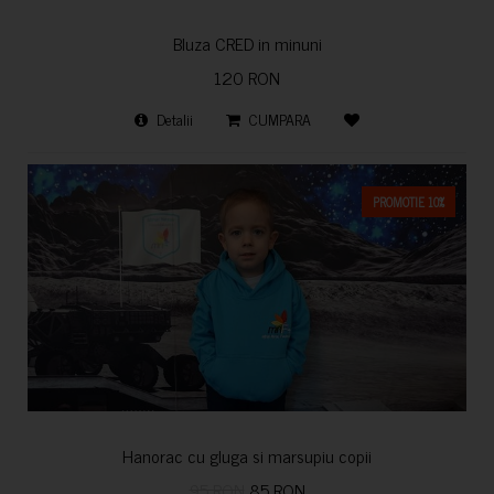
Bluza CRED in minuni
120 RON
Detalii
CUMPARA
PROMOTIE 10%
Hanorac cu gluga si marsupiu copii
95 RON
85 RON