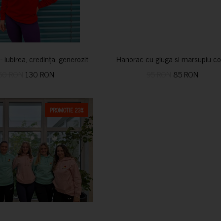
i- iubirea, credința, generozitatea vindecă
Hanorac cu gluga si marsupiu co
50 RON
130 RON
95 RON
85 RON
PROMOTIE 23%
CUMPARA