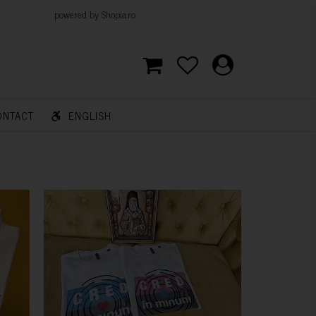
d by Shopia.ro
ONTACT
ENGLISH
CUMPARA