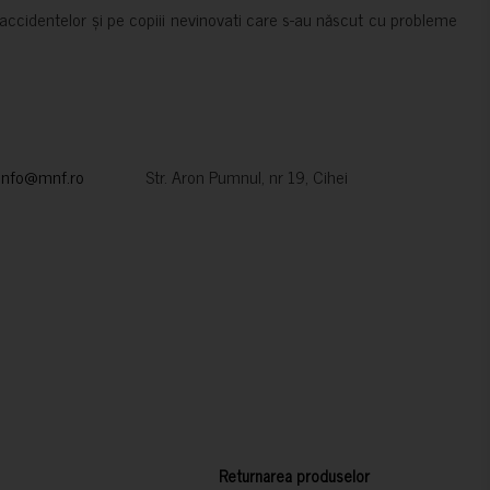
accidentelor și pe copiii nevinovati care s-au născut cu probleme
info@mnf.ro
Str. Aron Pumnul, nr 19, Cihei
Returnarea produselor