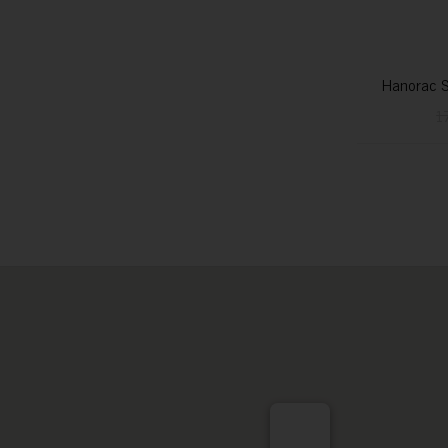
Hanorac S
1