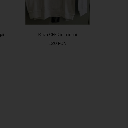
pii
Bluza CRED in minuni
120 RON