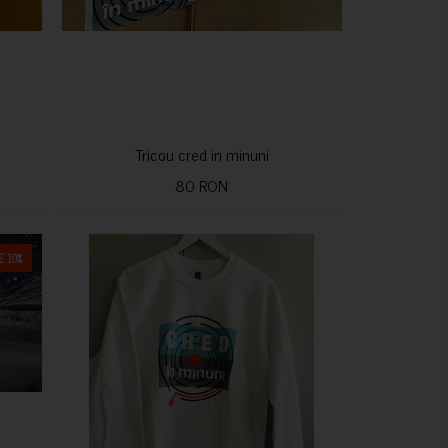
Tricou cred in minuni
80 RON
 10%
CUMPARA