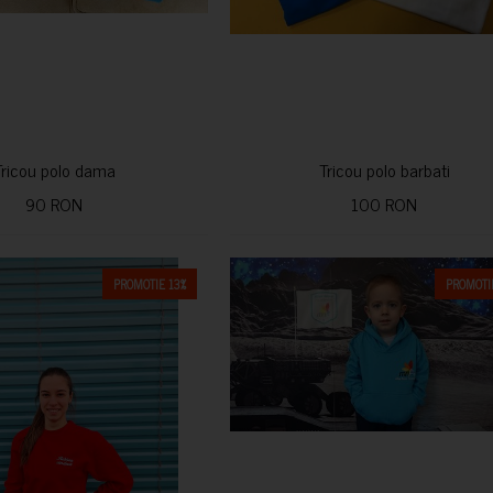
Tricou polo dama
Tricou polo barbati
90 RON
100 RON
PROMOTIE 13%
PROMOTIE
CUMPARA
CUMPARA