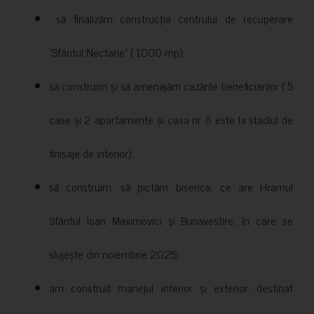
să finalizăm construcția centrului de recuperare
”Sfântul Nectarie” ( 1000 mp);
să construim și să amenajăm cazările beneficiarilor ( 5
case și 2 apartamente și casa nr 8 este la stadiul de
finisaje de interior);
să construim, să pictăm biserica, ce are Hramul
Sfântul Ioan Maximovici și Bunavestire, în care se
slujește din noiembrie 2025;
am construit manejul interior și exterior, destinat