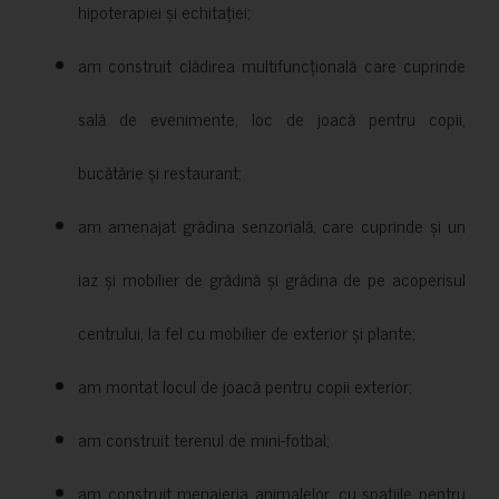
hipoterapiei și echitației;
am construit clădirea multifuncțională care cuprinde
sală de evenimente, loc de joacă pentru copii,
bucătărie și restaurant;
am amenajat grădina senzorială, care cuprinde și un
iaz și mobilier de grădină și grădina de pe acoperisul
centrului, la fel cu mobilier de exterior și plante;
am montat locul de joacă pentru copii exterior;
am construit terenul de mini-fotbal;
am construit menajeria animalelor, cu spațiile pentru