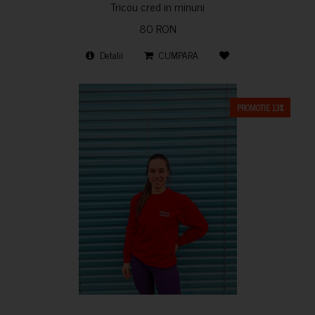
Tricou cred in minuni
80 RON
Detalii
CUMPARA
PROMOTIE 13%