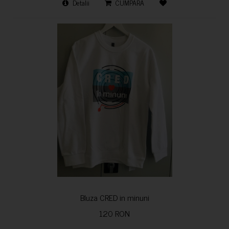
Detalii
CUMPARA
Bluza CRED in minuni
120 RON