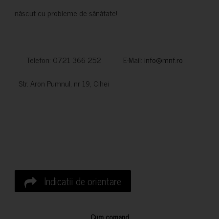
născut cu probleme de sănătate!
Telefon: 0721 366 252 E-Mail:
info@mnf.ro
Str. Aron Pumnul, nr 19, Cihei
Indicatii de orientare
Cum comand