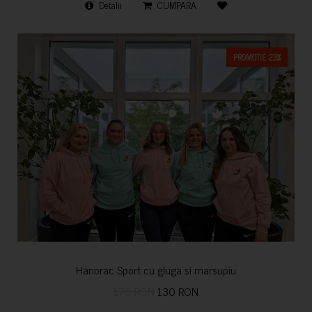
Detalii
CUMPARA
PROMOTIE 23%
Hanorac Sport cu gluga si marsupiu
170 RON
130 RON