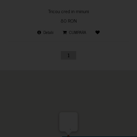
Tricou cred in minuni
80 RON
Detalii
CUMPARA
1
-