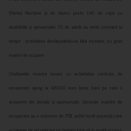
Sfântul Nectarie și de atunci peste 140 de copii cu
dizabilități și aproximativ 70 de adulți au venit constant la
terapii , activitatea desfășurându-se fără încetare, cu grad
maxim de ocupare.
Cheltuielile noastre lunare cu activitatea centrului de
recuperare ajung la 48000 euro lunar, bani pe care îi
acoperim din donații și sponsorizări. Serviciile noastre de
recuperare au o reducere de 75%, astfel încât pacienții care
au nevoie de recuperare pe termen lung să le poată accesa.