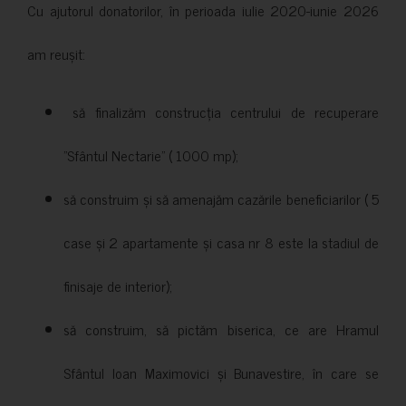
Cu ajutorul donatorilor, în perioada iulie 2020-iunie 2026
am reușit:
să finalizăm construcția centrului de recuperare
”Sfântul Nectarie” ( 1000 mp);
să construim și să amenajăm cazările beneficiarilor ( 5
case și 2 apartamente și casa nr 8 este la stadiul de
finisaje de interior);
să construim, să pictăm biserica, ce are Hramul
Sfântul Ioan Maximovici și Bunavestire, în care se