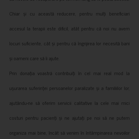
Chiar și cu această reducere, pentru mulți beneficiari
accesul la terapii este dificil, atât pentru că noi nu avem
locuri suficiente, cât și pentru că îngrijirea lor necesită bani
și oameni care să îi ajute.
Prin donația voastră contribuiți în cel mai real mod la
ușurarea suferinței persoanelor paralizate și a familiilor lor,
ajutându-ne să oferim servicii calitative la cele mai mici
costuri pentru pacienți și ne ajutați pe noi să ne putem
organiza mai bine, încât să venim în întâmpinarea nevoilor