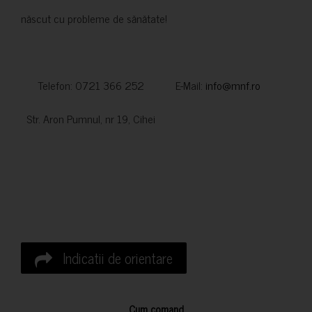
născut cu probleme de sănătate!
Telefon: 0721 366 252 E-Mail:
info@mnf.ro
Str. Aron Pumnul, nr 19, Cihei
Indicatii de orientare
Cum comand