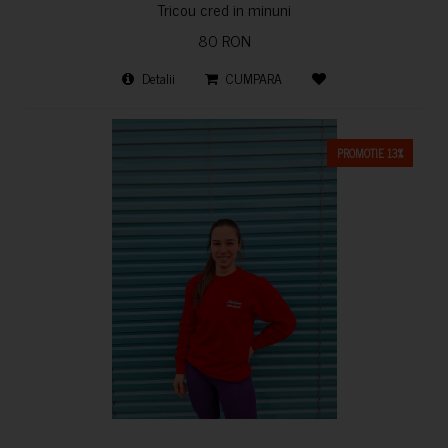
Tricou cred in minuni
80 RON
Detalii
CUMPARA
PROMOTIE 13%