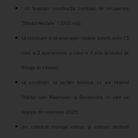
să finalizăm construcția centrului de recuperare
”Sfântul Nectarie” ( 1000 mp);
să construim și să amenajăm cazările beneficiarilor ( 5
case și 2 apartamente și casa nr 8 este la stadiul de
finisaje de interior);
să construim, să pictăm biserica, ce are Hramul
Sfântul Ioan Maximovici și Bunavestire, în care se
slujește din noiembrie 2025;
am construit manejul interior și exterior, destinat