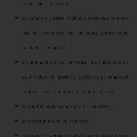
hipoterapiei și echitației;
am construit clădirea multifuncțională care cuprinde
sală de evenimente, loc de joacă pentru copii,
bucătărie și restaurant;
am amenajat grădina senzorială, care cuprinde și un
iaz și mobilier de grădină și grădina de pe acoperisul
centrului, la fel cu mobilier de exterior și plante;
am montat locul de joacă pentru copii exterior;
am construit terenul de mini-fotbal;
am construit menajeria animalelor, cu spațiile pentru