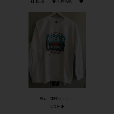
Detalii
CUMPARA
Bluza CRED in minuni
120 RON