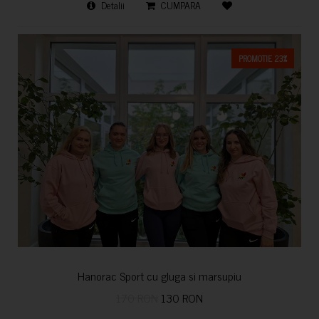
Detalii
CUMPARA
PROMOTIE 23%
Hanorac Sport cu gluga si marsupiu
170 RON
130 RON