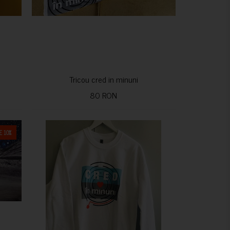
Tricou cred in minuni
80 RON
 10%
CUMPARA