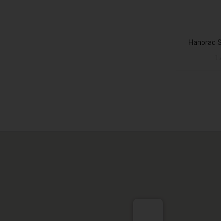
Hanorac S
1