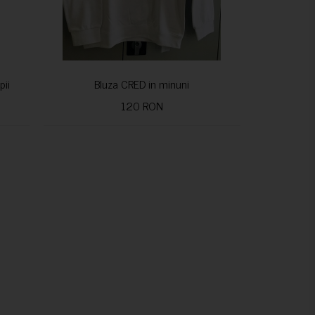
pii
Bluza CRED in minuni
120 RON