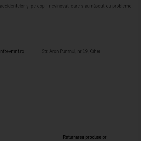
accidentelor și pe copiii nevinovati care s-au născut cu probleme
info@mnf.ro
Str. Aron Pumnul, nr 19, Cihei
Returnarea produselor