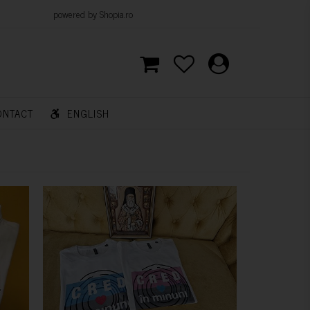
d by Shopia.ro
ONTACT
ENGLISH
CUMPARA