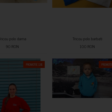
Tricou polo dama
Tricou polo barbati
90 RON
100 RON
PROMOTIE 13%
PROMOTIE
CUMPARA
CUMPARA