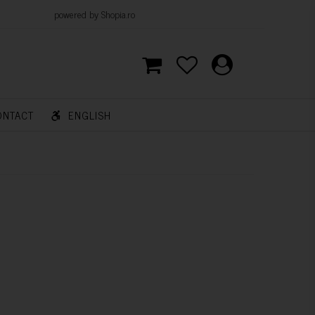
d by Shopia.ro
ONTACT
ENGLISH