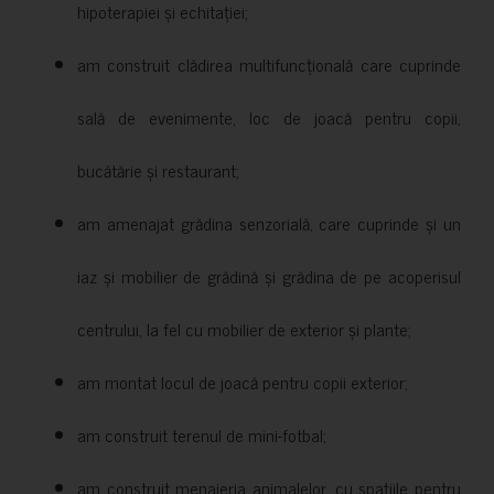
hipoterapiei și echitației;
am construit clădirea multifuncțională care cuprinde
sală de evenimente, loc de joacă pentru copii,
bucătărie și restaurant;
am amenajat grădina senzorială, care cuprinde și un
iaz și mobilier de grădină și grădina de pe acoperisul
centrului, la fel cu mobilier de exterior și plante;
am montat locul de joacă pentru copii exterior;
am construit terenul de mini-fotbal;
am construit menajeria animalelor, cu spațiile pentru