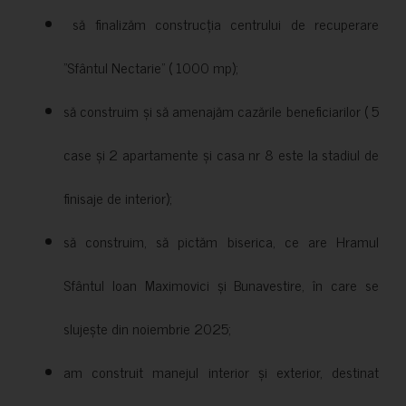
să finalizăm construcția centrului de recuperare
”Sfântul Nectarie” ( 1000 mp);
să construim și să amenajăm cazările beneficiarilor ( 5
case și 2 apartamente și casa nr 8 este la stadiul de
finisaje de interior);
să construim, să pictăm biserica, ce are Hramul
Sfântul Ioan Maximovici și Bunavestire, în care se
slujește din noiembrie 2025;
am construit manejul interior și exterior, destinat