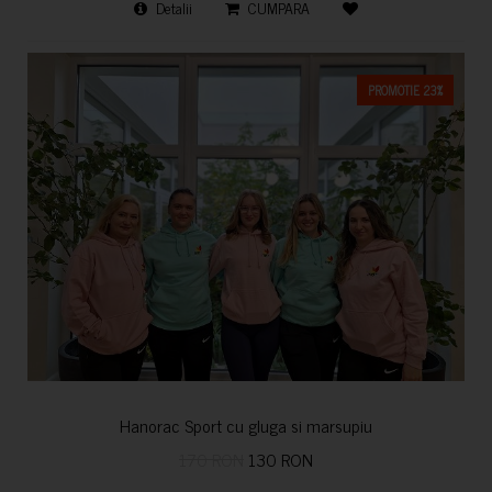
Detalii
CUMPARA
PROMOTIE 23%
Hanorac Sport cu gluga si marsupiu
170 RON
130 RON