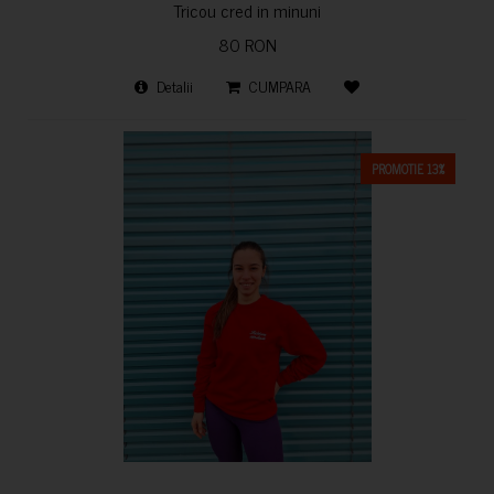
Tricou cred in minuni
80 RON
Detalii
CUMPARA
PROMOTIE 13%