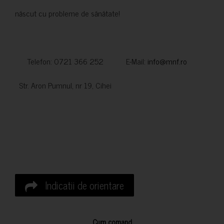
născut cu probleme de sănătate!
Telefon: 0721 366 252 E-Mail:
info@mnf.ro
Str. Aron Pumnul, nr 19, Cihei
Indicatii de orientare
Cum comand