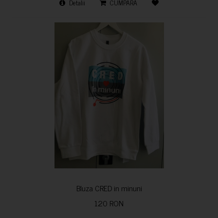
Detalii
CUMPARA
Bluza CRED in minuni
120 RON