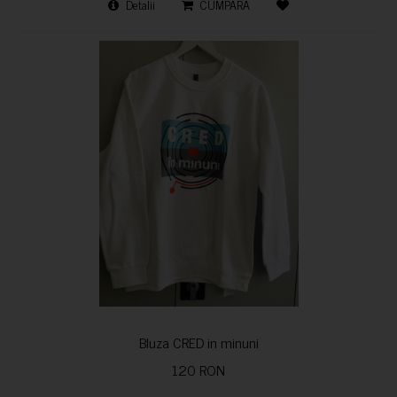
Detalii
CUMPARA
Bluza CRED in minuni
120 RON