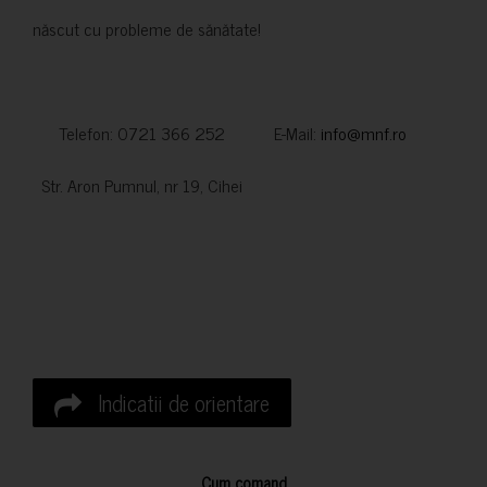
născut cu probleme de sănătate!
Telefon: 0721 366 252 E-Mail:
info@mnf.ro
Str. Aron Pumnul, nr 19, Cihei
Indicatii de orientare
Cum comand