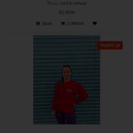
Tricou cred in minuni
80 RON
Detalii
CUMPARA
PROMOTIE 13%