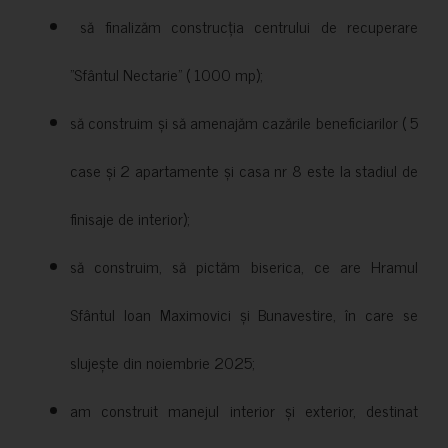
să finalizăm construcția centrului de recuperare
”Sfântul Nectarie” ( 1000 mp);
să construim și să amenajăm cazările beneficiarilor ( 5
case și 2 apartamente și casa nr 8 este la stadiul de
finisaje de interior);
să construim, să pictăm biserica, ce are Hramul
Sfântul Ioan Maximovici și Bunavestire, în care se
slujește din noiembrie 2025;
am construit manejul interior și exterior, destinat