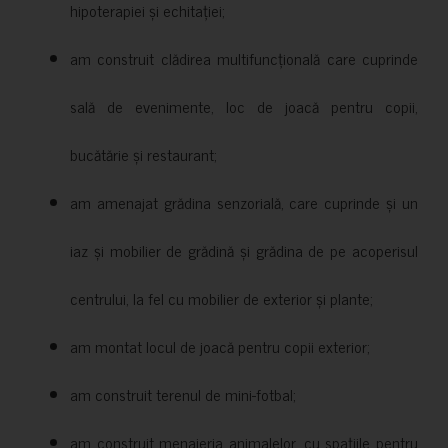
hipoterapiei și echitației;
am construit clădirea multifuncțională care cuprinde
sală de evenimente, loc de joacă pentru copii,
bucătărie și restaurant;
am amenajat grădina senzorială, care cuprinde și un
iaz și mobilier de grădină și grădina de pe acoperisul
centrului, la fel cu mobilier de exterior și plante;
am montat locul de joacă pentru copii exterior;
am construit terenul de mini-fotbal;
am construit menajeria animalelor, cu spațiile pentru