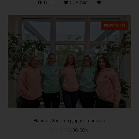
Detalii
CUMPARA
PROMOTIE 23%
Hanorac Sport cu gluga si marsupiu
170 RON
130 RON