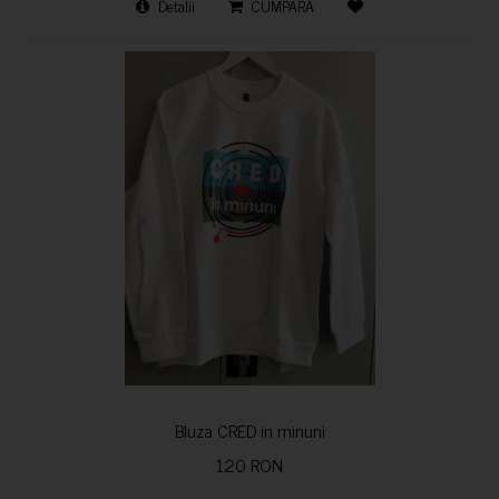
Detalii
CUMPARA
Bluza CRED in minuni
120 RON