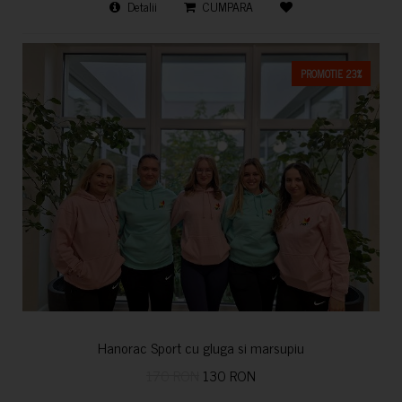
Detalii
CUMPARA
PROMOTIE 23%
Hanorac Sport cu gluga si marsupiu
170 RON
130 RON