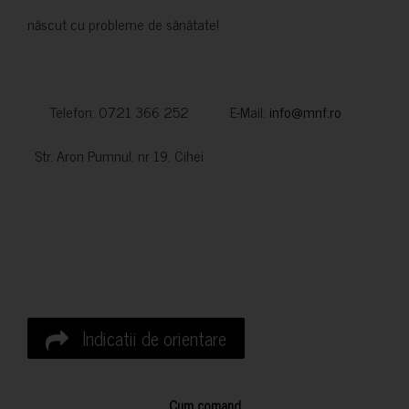
născut cu probleme de sănătate!
Telefon: 0721 366 252 E-Mail:
info@mnf.ro
Str. Aron Pumnul, nr 19, Cihei
Indicatii de orientare
Cum comand