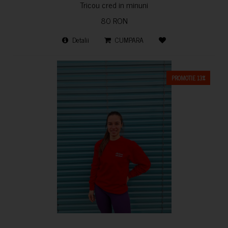
Tricou cred in minuni
80 RON
Detalii
CUMPARA
PROMOTIE 13%