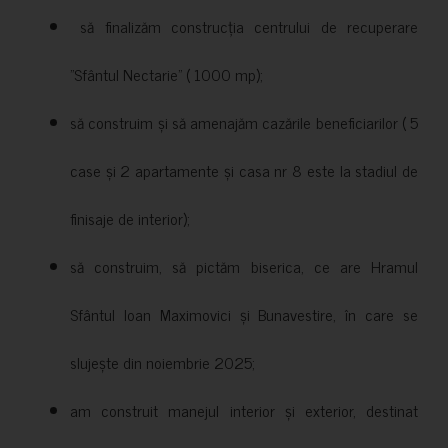
să finalizăm construcția centrului de recuperare
”Sfântul Nectarie” ( 1000 mp);
să construim și să amenajăm cazările beneficiarilor ( 5
case și 2 apartamente și casa nr 8 este la stadiul de
finisaje de interior);
să construim, să pictăm biserica, ce are Hramul
Sfântul Ioan Maximovici și Bunavestire, în care se
slujește din noiembrie 2025;
am construit manejul interior și exterior, destinat