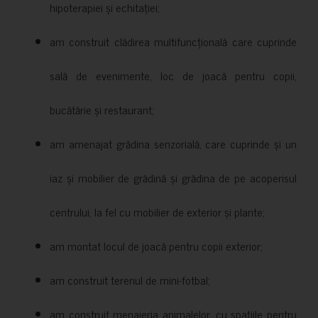
hipoterapiei și echitației;
am construit clădirea multifuncțională care cuprinde
sală de evenimente, loc de joacă pentru copii,
bucătărie și restaurant;
am amenajat grădina senzorială, care cuprinde și un
iaz și mobilier de grădină și grădina de pe acoperisul
centrului, la fel cu mobilier de exterior și plante;
am montat locul de joacă pentru copii exterior;
am construit terenul de mini-fotbal;
am construit menajeria animalelor, cu spațiile pentru