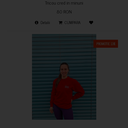
Tricou cred in minuni
80 RON
Detalii
CUMPARA
PROMOTIE 13%