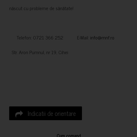
născut cu probleme de sănătate!
Telefon: 0721 366 252 E-Mail:
info@mnf.ro
Str. Aron Pumnul, nr 19, Cihei
Indicatii de orientare
Cum comand