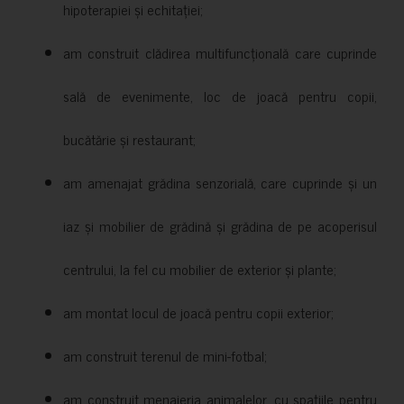
hipoterapiei și echitației;
am construit clădirea multifuncțională care cuprinde
sală de evenimente, loc de joacă pentru copii,
bucătărie și restaurant;
am amenajat grădina senzorială, care cuprinde și un
iaz și mobilier de grădină și grădina de pe acoperisul
centrului, la fel cu mobilier de exterior și plante;
am montat locul de joacă pentru copii exterior;
am construit terenul de mini-fotbal;
am construit menajeria animalelor, cu spațiile pentru