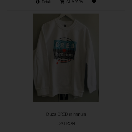
Detalii
CUMPARA
Bluza CRED in minuni
120 RON