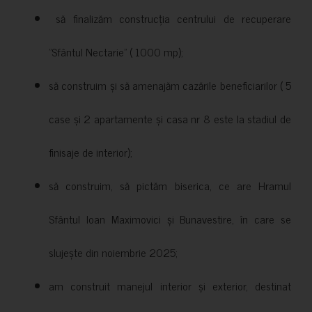
să finalizăm construcția centrului de recuperare
”Sfântul Nectarie” ( 1000 mp);
să construim și să amenajăm cazările beneficiarilor ( 5
case și 2 apartamente și casa nr 8 este la stadiul de
finisaje de interior);
să construim, să pictăm biserica, ce are Hramul
Sfântul Ioan Maximovici și Bunavestire, în care se
slujește din noiembrie 2025;
am construit manejul interior și exterior, destinat