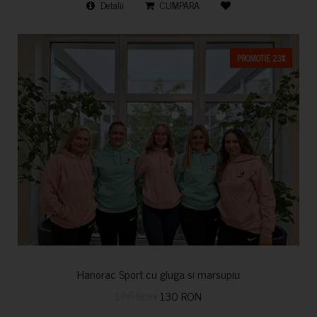
Detalii
CUMPARA
PROMOTIE 23%
Hanorac Sport cu gluga si marsupiu
170 RON
130 RON