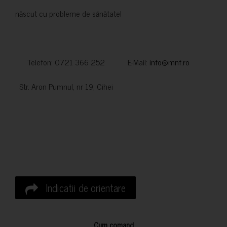
născut cu probleme de sănătate!
Telefon: 0721 366 252 E-Mail:
info@mnf.ro
Str. Aron Pumnul, nr 19, Cihei
Indicatii de orientare
Cum comand