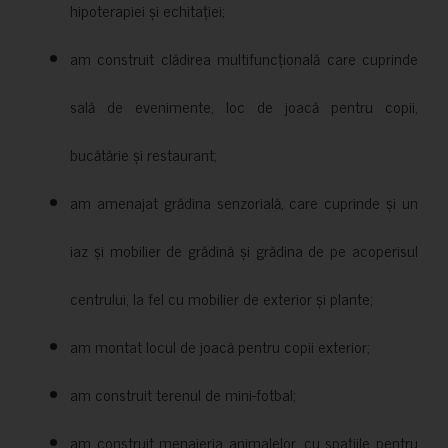
hipoterapiei și echitației;
am construit clădirea multifuncțională care cuprinde
sală de evenimente, loc de joacă pentru copii,
bucătărie și restaurant;
am amenajat grădina senzorială, care cuprinde și un
iaz și mobilier de grădină și grădina de pe acoperisul
centrului, la fel cu mobilier de exterior și plante;
am montat locul de joacă pentru copii exterior;
am construit terenul de mini-fotbal;
am construit menajeria animalelor, cu spațiile pentru