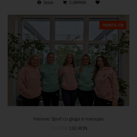
Detalii
CUMPARA
PROMOTIE 23%
Hanorac Sport cu gluga si marsupiu
170 RON
130 RON