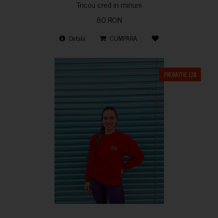
Tricou cred in minuni
80 RON
Detalii
CUMPARA
PROMOTIE 13%