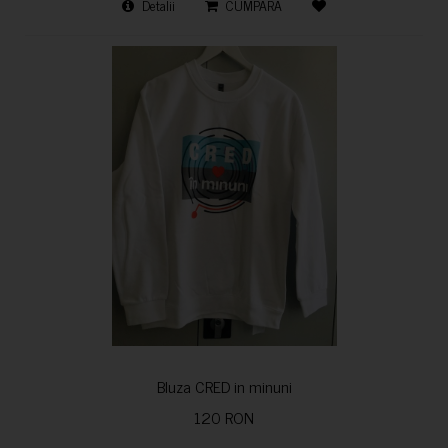
Detalii
CUMPARA
Bluza CRED in minuni
120 RON