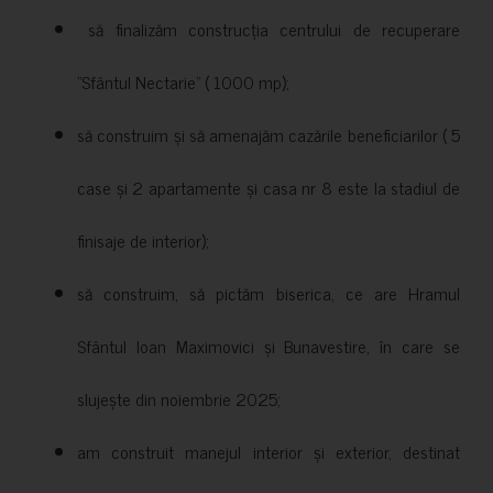
să finalizăm construcția centrului de recuperare
”Sfântul Nectarie” ( 1000 mp);
să construim și să amenajăm cazările beneficiarilor ( 5
case și 2 apartamente și casa nr 8 este la stadiul de
finisaje de interior);
să construim, să pictăm biserica, ce are Hramul
Sfântul Ioan Maximovici și Bunavestire, în care se
slujește din noiembrie 2025;
am construit manejul interior și exterior, destinat