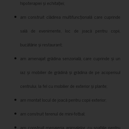
hipoterapiei și echitației;
am construit clădirea multifuncțională care cuprinde
sală de evenimente, loc de joacă pentru copii,
bucătărie și restaurant;
am amenajat grădina senzorială, care cuprinde și un
iaz și mobilier de grădină și grădina de pe acoperisul
centrului, la fel cu mobilier de exterior și plante;
am montat locul de joacă pentru copii exterior;
am construit terenul de mini-fotbal;
am construit menajeria animalelor, cu spațiile pentru