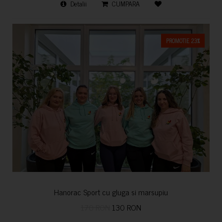
Detalii
CUMPARA
PROMOTIE 23%
Hanorac Sport cu gluga si marsupiu
170 RON
130 RON