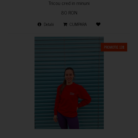
Tricou cred in minuni
80 RON
Detalii
CUMPARA
PROMOTIE 13%