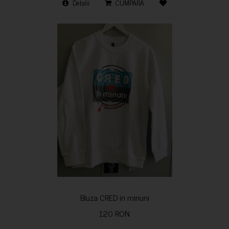
Detalii
CUMPARA
Bluza CRED in minuni
120 RON