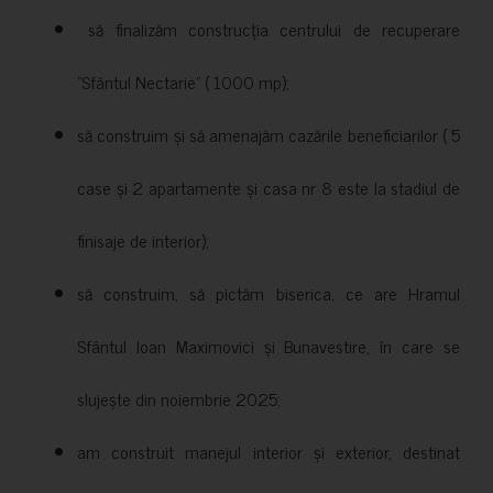
să finalizăm construcția centrului de recuperare
”Sfântul Nectarie” ( 1000 mp);
să construim și să amenajăm cazările beneficiarilor ( 5
case și 2 apartamente și casa nr 8 este la stadiul de
finisaje de interior);
să construim, să pictăm biserica, ce are Hramul
Sfântul Ioan Maximovici și Bunavestire, în care se
slujește din noiembrie 2025;
am construit manejul interior și exterior, destinat