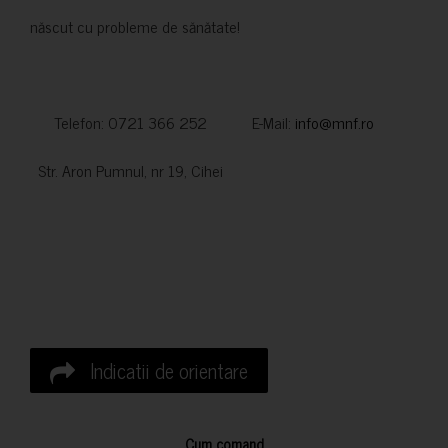
născut cu probleme de sănătate!
Telefon: 0721 366 252 E-Mail:
info@mnf.ro
Str. Aron Pumnul, nr 19, Cihei
Indicatii de orientare
Cum comand