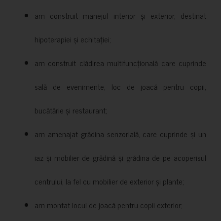
am construit manejul interior și exterior, destinat
hipoterapiei și echitației;
am construit clădirea multifuncțională care cuprinde
sală de evenimente, loc de joacă pentru copii,
bucătărie și restaurant;
am amenajat grădina senzorială, care cuprinde și un
iaz și mobilier de grădină și grădina de pe acoperisul
centrului, la fel cu mobilier de exterior și plante;
am montat locul de joacă pentru copii exterior;