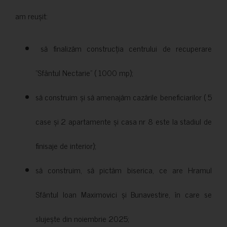
am reușit:
să finalizăm construcția centrului de recuperare
”Sfântul Nectarie” ( 1000 mp);
să construim și să amenajăm cazările beneficiarilor ( 5
case și 2 apartamente și casa nr 8 este la stadiul de
finisaje de interior);
să construim, să pictăm biserica, ce are Hramul
Sfântul Ioan Maximovici și Bunavestire, în care se
slujește din noiembrie 2025;