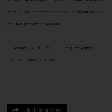
brusc în urma accidentelor și pe copiii nevinovati care s-au
născut cu probleme de sănătate!
Telefon: 0721 366 252 E-Mail:
info@mnf.ro
Str. Aron Pumnul, nr 19, Cihei
Indicatii de orientare