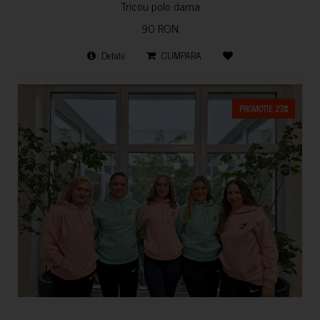
Tricou polo dama
90 RON
Detalii
CUMPARA
PROMOTIE 23%