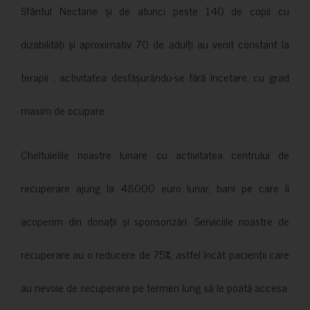
Sfântul Nectarie și de atunci peste 140 de copii cu
dizabilități și aproximativ 70 de adulți au venit constant la
terapii , activitatea desfășurându-se fără încetare, cu grad
maxim de ocupare.
Cheltuielile noastre lunare cu activitatea centrului de
recuperare ajung la 48000 euro lunar, bani pe care îi
acoperim din donații și sponsorizări. Serviciile noastre de
recuperare au o reducere de 75%, astfel încât pacienții care
au nevoie de recuperare pe termen lung să le poată accesa.