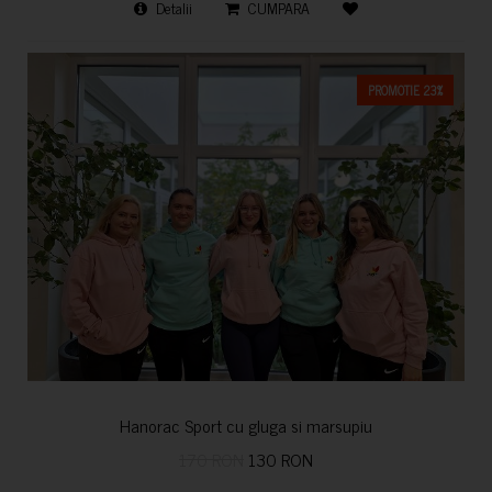
Detalii
CUMPARA
PROMOTIE 23%
Hanorac Sport cu gluga si marsupiu
170 RON
130 RON