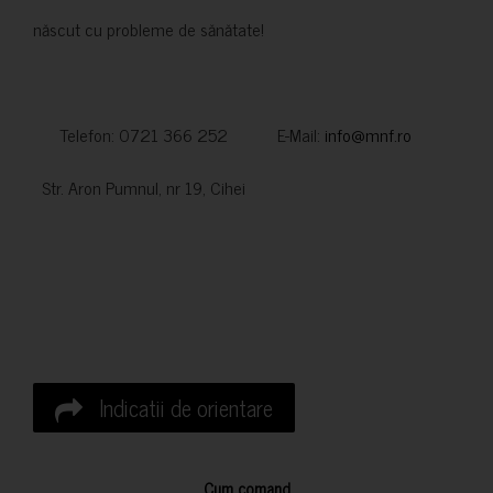
născut cu probleme de sănătate!
Telefon: 0721 366 252 E-Mail:
info@mnf.ro
Str. Aron Pumnul, nr 19, Cihei
Indicatii de orientare
Cum comand