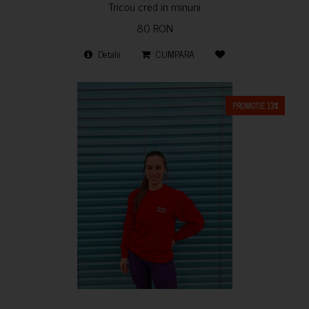
Tricou cred in minuni
80 RON
Detalii
CUMPARA
PROMOTIE 13%