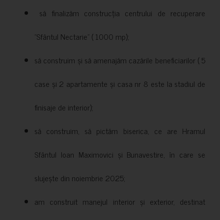
să finalizăm construcția centrului de recuperare
”Sfântul Nectarie” ( 1000 mp);
să construim și să amenajăm cazările beneficiarilor ( 5
case și 2 apartamente și casa nr 8 este la stadiul de
finisaje de interior);
să construim, să pictăm biserica, ce are Hramul
Sfântul Ioan Maximovici și Bunavestire, în care se
slujește din noiembrie 2025;
am construit manejul interior și exterior, destinat