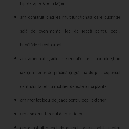
hipoterapiei și echitației;
am construit clădirea multifuncțională care cuprinde
sală de evenimente, loc de joacă pentru copii,
bucătărie și restaurant;
am amenajat grădina senzorială, care cuprinde și un
iaz și mobilier de grădină și grădina de pe acoperisul
centrului, la fel cu mobilier de exterior și plante;
am montat locul de joacă pentru copii exterior;
am construit terenul de mini-fotbal;
am construit menajeria animalelor, cu spațiile pentru