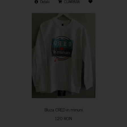
Detalii
CUMPARA
Bluza CRED in minuni
120 RON