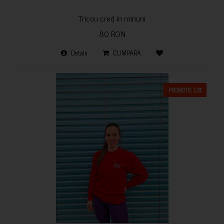
Tricou cred in minuni
80 RON
Detalii
CUMPARA
PROMOTIE 13%