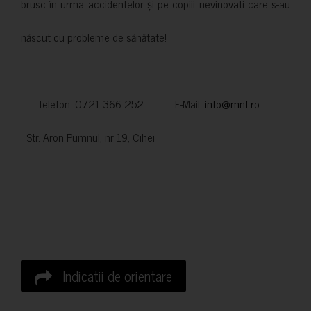
brusc în urma accidentelor și pe copiii nevinovati care s-au
născut cu probleme de sănătate!
Telefon: 0721 366 252 E-Mail:
info@mnf.ro
Str. Aron Pumnul, nr 19, Cihei
Indicatii de orientare