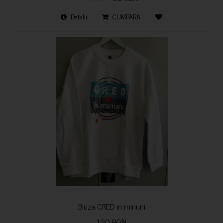
Detalii
CUMPARA
Bluza CRED in minuni
120 RON