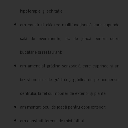
hipoterapiei și echitației;
am construit clădirea multifuncțională care cuprinde
sală de evenimente, loc de joacă pentru copii,
bucătărie și restaurant;
am amenajat grădina senzorială, care cuprinde și un
iaz și mobilier de grădină și grădina de pe acoperisul
centrului, la fel cu mobilier de exterior și plante;
am montat locul de joacă pentru copii exterior;
am construit terenul de mini-fotbal;