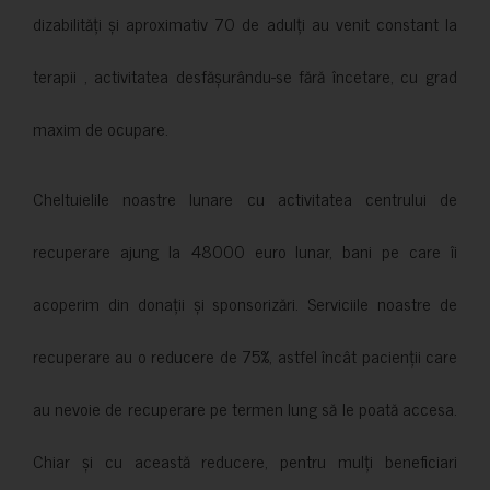
dizabilități și aproximativ 70 de adulți au venit constant la
terapii , activitatea desfășurându-se fără încetare, cu grad
maxim de ocupare.
Cheltuielile noastre lunare cu activitatea centrului de
recuperare ajung la 48000 euro lunar, bani pe care îi
acoperim din donații și sponsorizări. Serviciile noastre de
recuperare au o reducere de 75%, astfel încât pacienții care
au nevoie de recuperare pe termen lung să le poată accesa.
Chiar și cu această reducere, pentru mulți beneficiari