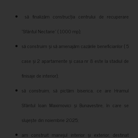
să finalizăm construcția centrului de recuperare
”Sfântul Nectarie” ( 1000 mp);
să construim și să amenajăm cazările beneficiarilor ( 5
case și 2 apartamente și casa nr 8 este la stadiul de
finisaje de interior);
să construim, să pictăm biserica, ce are Hramul
Sfântul Ioan Maximovici și Bunavestire, în care se
slujește din noiembrie 2025;
am construit manejul interior și exterior, destinat