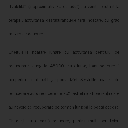
dizabilități și aproximativ 70 de adulți au venit constant la
terapii , activitatea desfășurându-se fără încetare, cu grad
maxim de ocupare.
Cheltuielile noastre lunare cu activitatea centrului de
recuperare ajung la 48000 euro lunar, bani pe care îi
acoperim din donații și sponsorizări. Serviciile noastre de
recuperare au o reducere de 75%, astfel încât pacienții care
au nevoie de recuperare pe termen lung să le poată accesa.
Chiar și cu această reducere, pentru mulți beneficiari