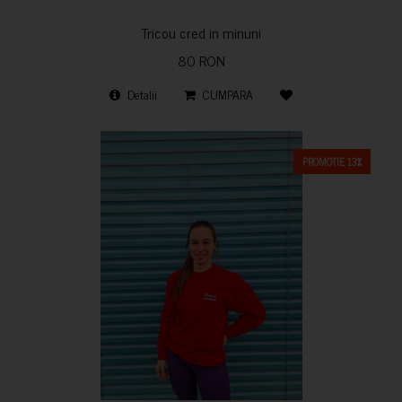
Tricou cred in minuni
80 RON
Detalii
CUMPARA
PROMOTIE 13%