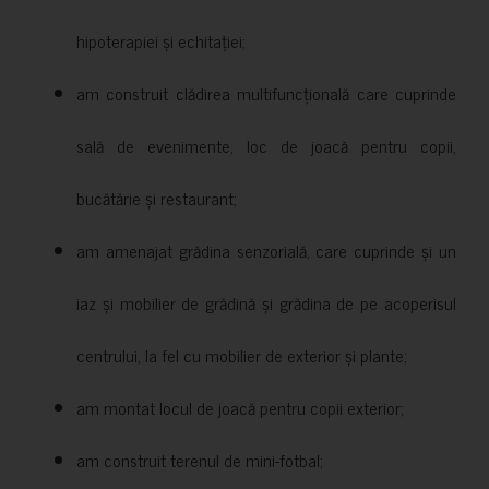
hipoterapiei și echitației;
am construit clădirea multifuncțională care cuprinde
sală de evenimente, loc de joacă pentru copii,
bucătărie și restaurant;
am amenajat grădina senzorială, care cuprinde și un
iaz și mobilier de grădină și grădina de pe acoperisul
centrului, la fel cu mobilier de exterior și plante;
am montat locul de joacă pentru copii exterior;
am construit terenul de mini-fotbal;