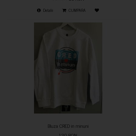
Detalii
CUMPARA
Bluza CRED in minuni
120 RON