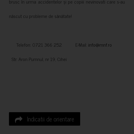
brusc în urma accidentelor și pe copiii nevinovati care s-au
născut cu probleme de sănătate!
Telefon: 0721 366 252 E-Mail:
info@mnf.ro
Str. Aron Pumnul, nr 19, Cihei
Indicatii de orientare