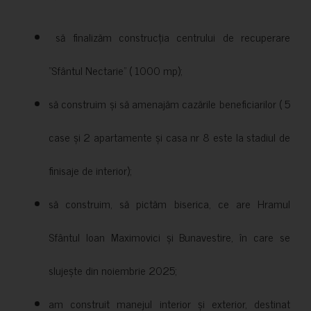
să finalizăm construcția centrului de recuperare
”Sfântul Nectarie” ( 1000 mp);
să construim și să amenajăm cazările beneficiarilor ( 5
case și 2 apartamente și casa nr 8 este la stadiul de
finisaje de interior);
să construim, să pictăm biserica, ce are Hramul
Sfântul Ioan Maximovici și Bunavestire, în care se
slujește din noiembrie 2025;
am construit manejul interior și exterior, destinat