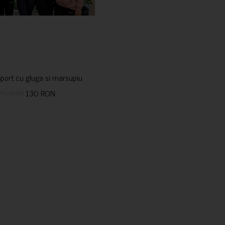
port cu gluga si marsupiu
70 RON
130 RON