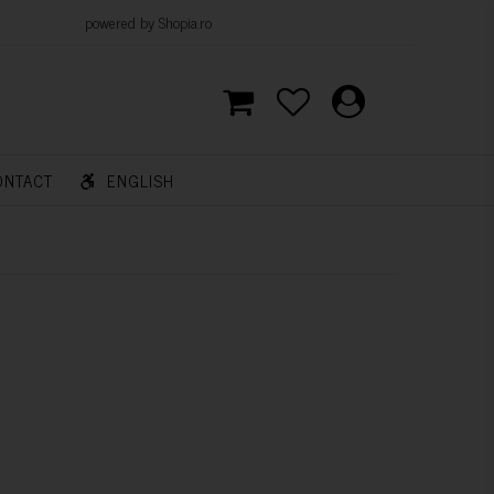
d by Shopia.ro
ONTACT
ENGLISH