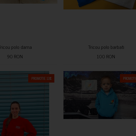
Tricou polo dama
Tricou polo barbati
90 RON
100 RON
PROMOTIE 13%
PROMOTIE
CUMPARA
CUMPARA