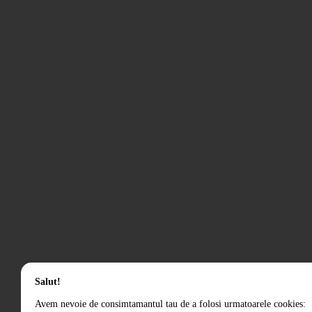
Salut!
Avem nevoie de consimtamantul tau de a folosi urmatoarele cookies: