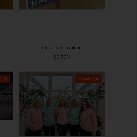
Tricou cred in minuni
80 RON
 10%
PROMOTIE 23%
CUMPARA