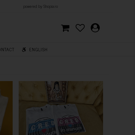
d by Shopia.ro
ONTACT
ENGLISH
CUMPARA