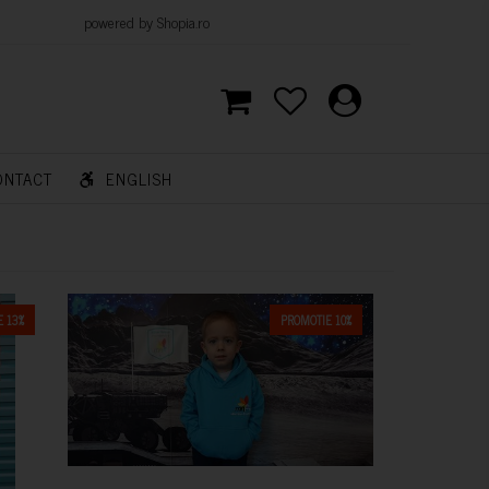
d by Shopia.ro
ONTACT
ENGLISH
 13%
PROMOTIE 10%
CUMPARA