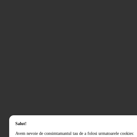
Salut!
Avem nevoie de consimtamantul tau de a folosi urmatoarele cookies: