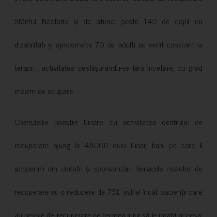
Sfântul Nectarie și de atunci peste 140 de copii cu
dizabilități și aproximativ 70 de adulți au venit constant la
terapii , activitatea desfășurându-se fără încetare, cu grad
maxim de ocupare.
Cheltuielile noastre lunare cu activitatea centrului de
recuperare ajung la 48000 euro lunar, bani pe care îi
acoperim din donații și sponsorizări. Serviciile noastre de
recuperare au o reducere de 75%, astfel încât pacienții care
au nevoie de recuperare pe termen lung să le poată accesa.