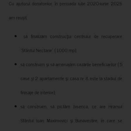
Cu ajutorul donatorilor, în perioada iulie 2020-iunie 2026
am reușit:
să finalizăm construcția centrului de recuperare
”Sfântul Nectarie” ( 1000 mp);
să construim și să amenajăm cazările beneficiarilor ( 5
case și 2 apartamente și casa nr 8 este la stadiul de
finisaje de interior);
să construim, să pictăm biserica, ce are Hramul
Sfântul Ioan Maximovici și Bunavestire, în care se