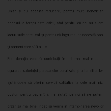
Chiar și cu această reducere, pentru mulți beneficiari
accesul la terapii este dificil, atât pentru că noi nu avem
locuri suficiente, cât și pentru că îngrijirea lor necesită bani
și oameni care să îi ajute.
Prin donația voastră contribuiți în cel mai real mod la
ușurarea suferinței persoanelor paralizate și a familiilor lor,
ajutându-ne să oferim servicii calitative la cele mai mici
costuri pentru pacienți și ne ajutați pe noi să ne putem
organiza mai bine, încât să venim în întâmpinarea nevoilor