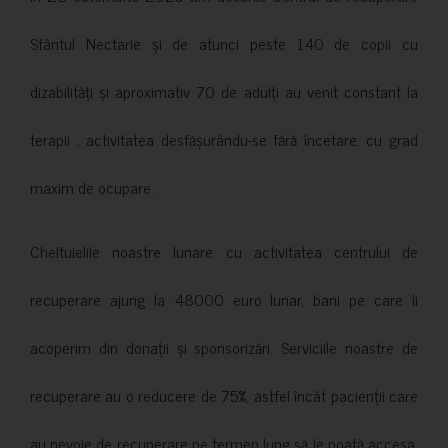
Sfântul Nectarie și de atunci peste 140 de copii cu
dizabilități și aproximativ 70 de adulți au venit constant la
terapii , activitatea desfășurându-se fără încetare, cu grad
maxim de ocupare.
Cheltuielile noastre lunare cu activitatea centrului de
recuperare ajung la 48000 euro lunar, bani pe care îi
acoperim din donații și sponsorizări. Serviciile noastre de
recuperare au o reducere de 75%, astfel încât pacienții care
au nevoie de recuperare pe termen lung să le poată accesa.