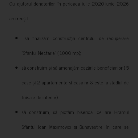
Cu ajutorul donatorilor, în perioada iulie 2020-iunie 2026
am reușit:
să finalizăm construcția centrului de recuperare
”Sfântul Nectarie” ( 1000 mp);
să construim și să amenajăm cazările beneficiarilor ( 5
case și 2 apartamente și casa nr 8 este la stadiul de
finisaje de interior);
să construim, să pictăm biserica, ce are Hramul
Sfântul Ioan Maximovici și Bunavestire, în care se