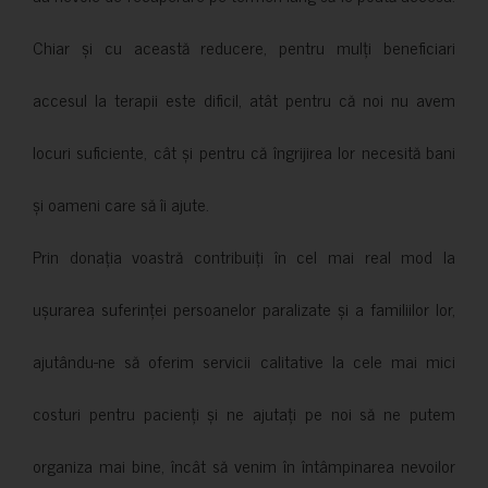
Chiar și cu această reducere, pentru mulți beneficiari
accesul la terapii este dificil, atât pentru că noi nu avem
locuri suficiente, cât și pentru că îngrijirea lor necesită bani
și oameni care să îi ajute.
Prin donația voastră contribuiți în cel mai real mod la
ușurarea suferinței persoanelor paralizate și a familiilor lor,
ajutându-ne să oferim servicii calitative la cele mai mici
costuri pentru pacienți și ne ajutați pe noi să ne putem
organiza mai bine, încât să venim în întâmpinarea nevoilor