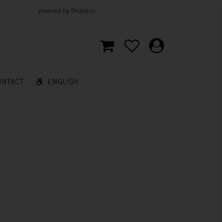
d by Shopia.ro
ONTACT
ENGLISH